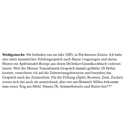
Wohlgemerkt:
Wir befinden uns im Jahr 1985, in Prä-Internet-Zeiten. Ich habe
also mein monatliches Telefongespräch nach Hause vorgezogen und meine
Mutter ein Apfelstrudel-Rezept aus ihrem Dr.Oetker-Grundkochbuch vorlesen
lassen. Weil die Minute Transatlantik-Gespräch damals gefühlte 20 Dollar
kostete, verzichtete ich auf die Zubereitungshinweise und beendete das
Gespräch nach der Zutatenliste. Für die Füllung (Äpfel, Rosinen, Zimt, Zucker)
erwies sich das auch als ausreichend, aber wie um Himmels Willen bekommt
man einen Teig aus Mehl, Wasser, Öl, Semmelbröseln und Butter hin???