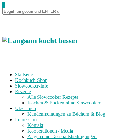
0
Startseite
Kochbuch-Shop
Slowcooker-Info
Rezepte
Alle Slowcooker-Rezepte
Kochen & Backen ohne Slowcooker
Über mich
Kundenmeinungen zu Büchern & Blog
Impressum
Kontakt
Kooperationen / Media
Allgemeine Geschäftsbedingungen