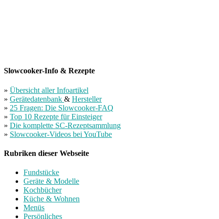
Slowcooker-Info & Rezepte
»
Übersicht aller Infoartikel
»
Gerätedatenbank
&
Hersteller
»
25 Fragen: Die Slowcooker-FAQ
»
Top 10 Rezepte für Einsteiger
»
Die komplette SC-Rezeptsammlung
»
Slowcooker-Videos bei YouTube
Rubriken dieser Webseite
Fundstücke
Geräte & Modelle
Kochbücher
Küche & Wohnen
Menüs
Persönliches