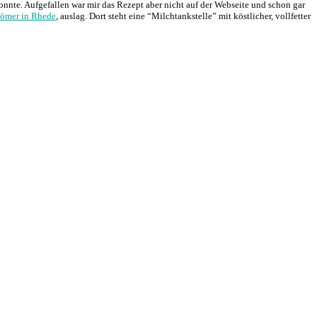
onnte. Aufgefallen war mir das Rezept aber nicht auf der Webseite und schon gar
lömer in Rhede
, auslag. Dort steht eine “Milchtankstelle” mit köstlicher, vollfetter