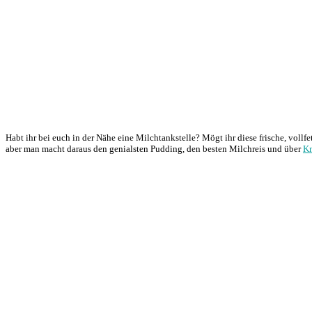
Habt ihr bei euch in der Nähe eine Milchtankstelle? Mögt ihr diese frische, voll
aber man macht daraus den genialsten Pudding, den besten Milchreis und über
Kn