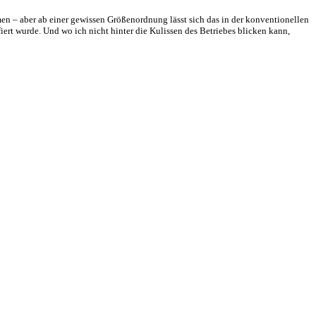
en – aber ab einer gewissen Größenordnung lässt sich das in der konventionellen
rt wurde. Und wo ich nicht hinter die Kulissen des Betriebes blicken kann,