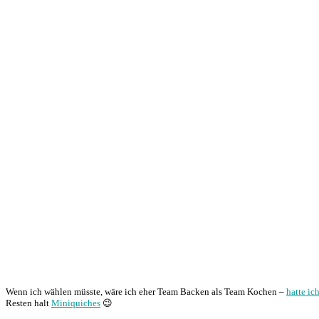
Wenn ich wählen müsste, wäre ich eher Team Backen als Team Kochen –
hatte ic
Resten halt
Miniquiches
😉