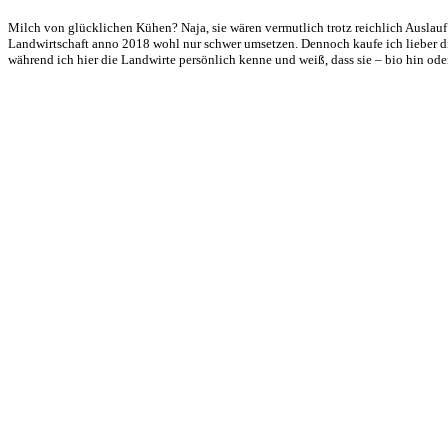
Milch von glücklichen Kühen? Naja, sie wären vermutlich trotz reichlich Auslau
Landwirtschaft anno 2018 wohl nur schwer umsetzen. Dennoch kaufe ich lieber di
während ich hier die Landwirte persönlich kenne und weiß, dass sie – bio hin od