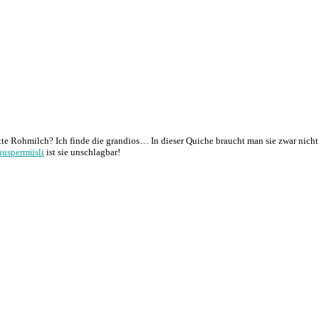
fette Rohmilch? Ich finde die grandios… In dieser Quiche braucht man sie zwar nic
uspermüsli
ist sie unschlagbar!