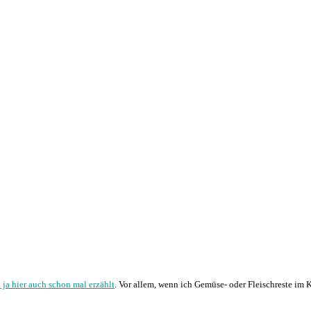
h ja hier auch schon mal erzählt
. Vor allem, wenn ich Gemüse- oder Fleischreste im 