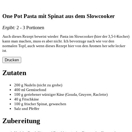
One Pot Pasta mit Spinat aus dem Slowcooker
Ergibt:
2 - 3 Portionen
Auch dieses Rezept beweist wieder: Pasta im Slowcooker (hier der 3,5-l-Kocher)
kann man machen, muss es aber nicht. Ich bevorzuge nach wie vor den
normalen Topf, auch wenn dieses Rezept hier von den Aromen her sehr lecker
ist.
Drucken
Zutaten
200 g Nudeln (nicht zu grobe)
400 ml Gemüsefond
100 g geriebener würziger Käse (Gouda, Gruyere, Raclette)
40 g Frischkäse
100 g frischer Spinat, gewaschen
Salz und Pfeffer
Zubereitung