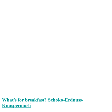
What’s for breakfast? Schoko-Erdnuss-
Knuspermüsli