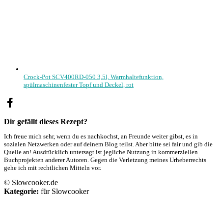
Crock-Pot SCV400RD-050 3,5l, Warmhaltefunktion,
spülmaschinenfester Topf und Deckel, rot
Dir gefällt dieses Rezept?
Ich freue mich sehr, wenn du es nachkochst, an Freunde weiter gibst, es in
sozialen Netzwerken oder auf deinem Blog teilst. Aber bitte sei fair und gib die
Quelle an! Ausdrücklich untersagt ist jegliche Nutzung in kommerziellen
Buchprojekten anderer Autoren. Gegen die Verletzung meines Urheberrechts
gehe ich mit rechtlichen Mitteln vor.
© Slowcooker.de
Kategorie:
für Slowcooker