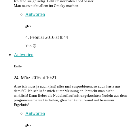
Ich fand sie gruselig. Geht im normalen Topf besser.
Man muss nicht allem im Crocky machen.
Antworten
gfra
4. Februar 2016 at 8:44
Yup 😉
Antworten
Emily
24. März 2016 at 10:21
Also ich muss ja auch (fast) alles mal ausprobieren, so auch Pasta aus
dem SC. Ich schließe mich eurer Meinung an: braucht man nicht
wirklich! Dann lieber als Nudelauflauf mit ungekochten Nudeln aus dem
programmierbaren Backofen, gleicher Zeitaufwand mit besserem
Ergebnis!
Antworten
gfra