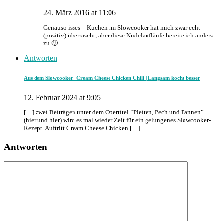
24. März 2016 at 11:06
Genauso isses – Kuchen im Slowcooker hat mich zwar echt
(positiv) überrascht, aber diese Nudelaufläufe bereite ich anders
zu 🙂
Antworten
Aus dem Slowcooker: Cream Cheese Chicken Chili | Langsam kocht besser
12. Februar 2024 at 9:05
[…] zwei Beiträgen unter dem Obertitel “Pleiten, Pech und Pannen”
(hier und hier) wird es mal wieder Zeit für ein gelungenes Slowcooker-
Rezept. Auftritt Cream Cheese Chicken […]
Antworten