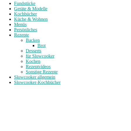
Fundstücke
Geräte & Modelle
Kochbücher
Küche & Wohnen
Menüs
Persönliches
Rezepte
Backen
Brot
Desserts
für Slowcooker
Kochen
Rezeptvideos
Sonstige Rezepte
Slowcooker allgemein
Slowcooker-Kochbücher