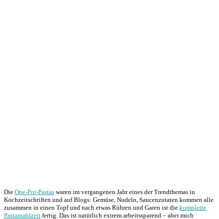
Die
One-Pot-Pastas
waren im vergangenen Jahr eines der Trendthemas in
Kochzeitschriften und auf Blogs: Gemüse, Nudeln, Saucenzutaten kommen alle
zusammen in einen Topf und nach etwas Rühren und Garen ist die
komplette
Pastamahlzeit
fertig. Das ist natürlich extrem arbeitssparend – aber mich