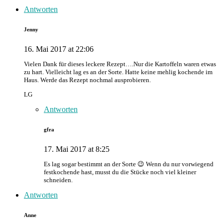
Antworten
Jenny
16. Mai 2017 at 22:06
Vielen Dank für dieses leckere Rezept….Nur die Kartoffeln waren etwas
zu hart. Vielleicht lag es an der Sorte. Hatte keine mehlig kochende im
Haus. Werde das Rezept nochmal ausprobieren.
LG
Antworten
gfra
17. Mai 2017 at 8:25
Es lag sogar bestimmt an der Sorte 😉 Wenn du nur vorwiegend
festkochende hast, musst du die Stücke noch viel kleiner
schneiden.
Antworten
Anne