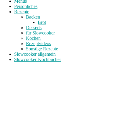
Menüs
Persönliches
Rezepte
Backen
Brot
Desserts
für Slowcooker
Kochen
Rezeptvideos
Sonstige Rezepte
Slowcooker allgemein
Slowcooker-Kochbücher