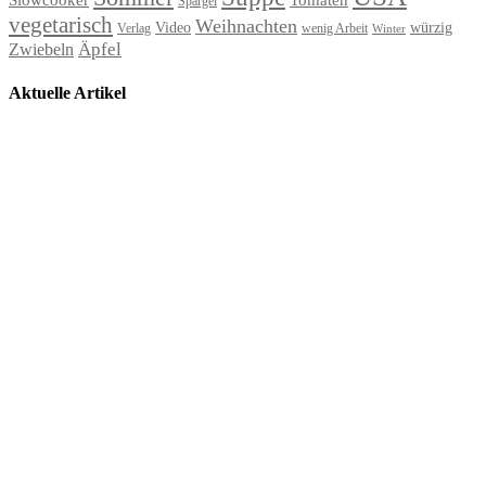
Spargel
vegetarisch
Weihnachten
Video
würzig
Verlag
wenig Arbeit
Winter
Äpfel
Zwiebeln
Aktuelle Artikel