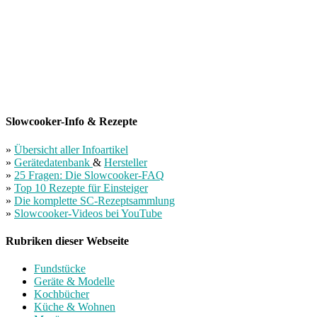
Slowcooker-Info & Rezepte
»
Übersicht aller Infoartikel
»
Gerätedatenbank
&
Hersteller
»
25 Fragen: Die Slowcooker-FAQ
»
Top 10 Rezepte für Einsteiger
»
Die komplette SC-Rezeptsammlung
»
Slowcooker-Videos bei YouTube
Rubriken dieser Webseite
Fundstücke
Geräte & Modelle
Kochbücher
Küche & Wohnen