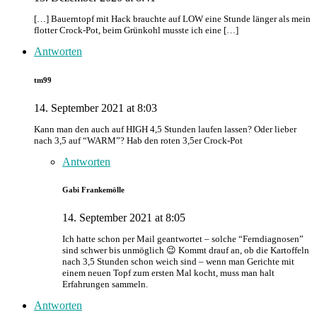
[…] Bauerntopf mit Hack brauchte auf LOW eine Stunde länger als mein
flotter Crock-Pot, beim Grünkohl musste ich eine […]
Antworten
tm99
14. September 2021 at 8:03
Kann man den auch auf HIGH 4,5 Stunden laufen lassen? Oder lieber
nach 3,5 auf “WARM”? Hab den roten 3,5er Crock-Pot
Antworten
Gabi Frankemölle
14. September 2021 at 8:05
Ich hatte schon per Mail geantwortet – solche “Ferndiagnosen”
sind schwer bis unmöglich 😉 Kommt drauf an, ob die Kartoffeln
nach 3,5 Stunden schon weich sind – wenn man Gerichte mit
einem neuen Topf zum ersten Mal kocht, muss man halt
Erfahrungen sammeln.
Antworten