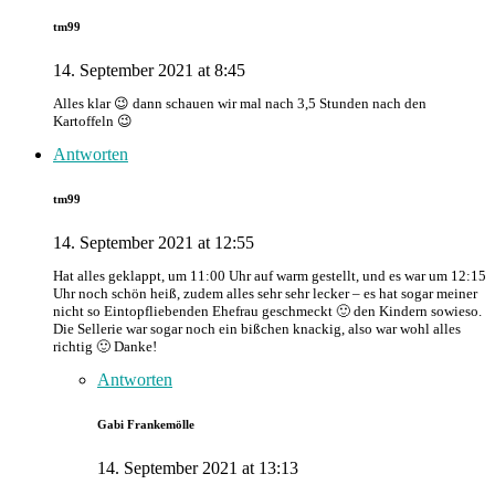
tm99
14. September 2021 at 8:45
Alles klar 😉 dann schauen wir mal nach 3,5 Stunden nach den
Kartoffeln 😉
Antworten
tm99
14. September 2021 at 12:55
Hat alles geklappt, um 11:00 Uhr auf warm gestellt, und es war um 12:15
Uhr noch schön heiß, zudem alles sehr sehr lecker – es hat sogar meiner
nicht so Eintopfliebenden Ehefrau geschmeckt 🙂 den Kindern sowieso.
Die Sellerie war sogar noch ein bißchen knackig, also war wohl alles
richtig 🙂 Danke!
Antworten
Gabi Frankemölle
14. September 2021 at 13:13