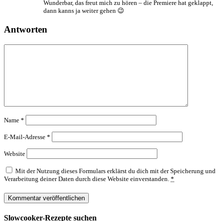
Wunderbar, das freut mich zu hören – die Premiere hat geklappt,
dann kanns ja weiter gehen 😉
Antworten
Name
*
E-Mail-Adresse
*
Website
Mit der Nutzung dieses Formulars erklärst du dich mit der Speicherung und
Verarbeitung deiner Daten durch diese Website einverstanden.
*
Slowcooker-Rezepte suchen