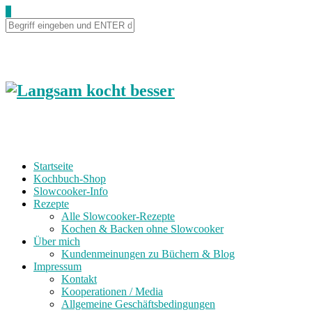
0
Startseite
Kochbuch-Shop
Slowcooker-Info
Rezepte
Alle Slowcooker-Rezepte
Kochen & Backen ohne Slowcooker
Über mich
Kundenmeinungen zu Büchern & Blog
Impressum
Kontakt
Kooperationen / Media
Allgemeine Geschäftsbedingungen