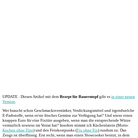
UPDATE : Diesen Artikel mit dem
Rezept für Bauerntopf
gibt es
in einer neuen
Version
.
Wer braucht schon Geschmacksverstärker, Verdickungsmittel und irgendwelche
E-Farbstoffe, wenn er/sie frisches Gemüse zur Verfügung hat? Und wieso einen
knappen Euro für eine Fixtüte ausgeben, wenn man die entsprechende Würze
vermutlich sowieso im Vorrat hat? Insofern stimmt ich Küchenlatein (Motto:
Kochen ohne Tüte
) und den Feinkostpunks (
Fix ohne Fix
) rundum zu: Das
Zeugs ist überflüssig. Erst recht, wenn man einen Slowcooker besitzt, in dem