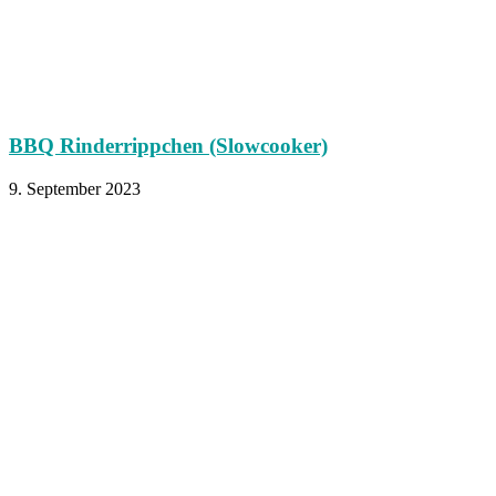
BBQ Rinderrippchen (Slowcooker)
9. September 2023