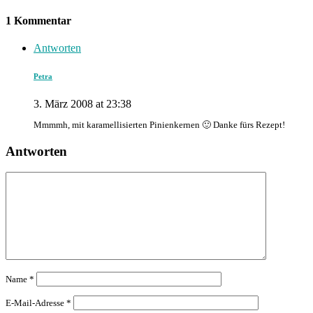
1 Kommentar
Antworten
Petra
3. März 2008 at 23:38
Mmmmh, mit karamellisierten Pinienkernen 🙂 Danke fürs Rezept!
Antworten
Name
*
E-Mail-Adresse
*