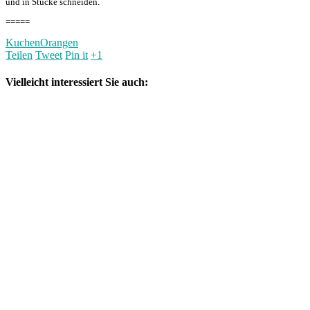
und in Stücke schneiden.
=====
Kuchen
Orangen
Teilen
Tweet
Pin it
+1
Vielleicht interessiert Sie auch: