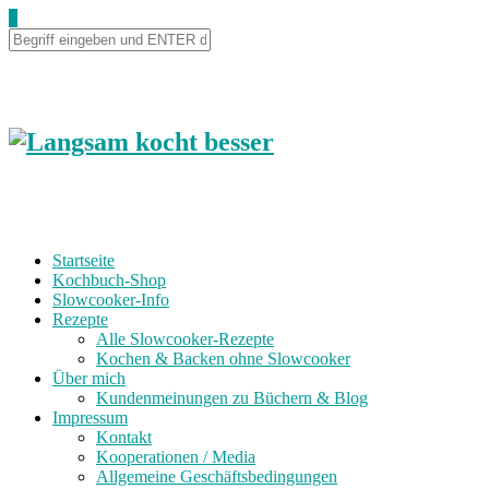
0
Startseite
Kochbuch-Shop
Slowcooker-Info
Rezepte
Alle Slowcooker-Rezepte
Kochen & Backen ohne Slowcooker
Über mich
Kundenmeinungen zu Büchern & Blog
Impressum
Kontakt
Kooperationen / Media
Allgemeine Geschäftsbedingungen