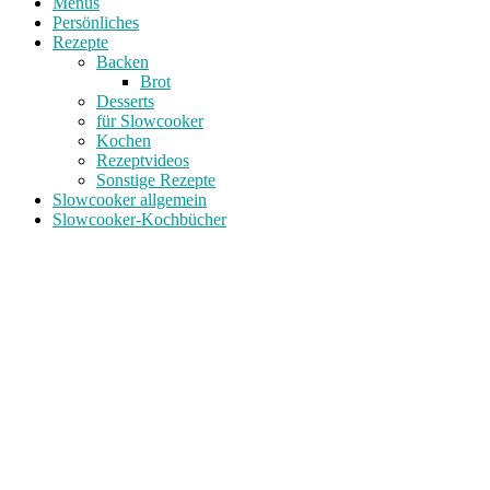
Menüs
Persönliches
Rezepte
Backen
Brot
Desserts
für Slowcooker
Kochen
Rezeptvideos
Sonstige Rezepte
Slowcooker allgemein
Slowcooker-Kochbücher