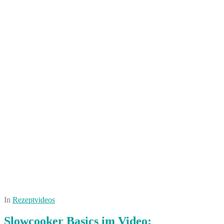
In
Rezeptvideos
Slowcooker Basics im Video: