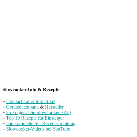
Slowcooker-Info & Rezepte
»
Übersicht aller Infoartikel
»
Gerätedatenbank
&
Hersteller
»
25 Fragen: Die Slowcooker-FAQ
»
Top 10 Rezepte für Einsteiger
»
Die komplette SC-Rezeptsammlung
»
Slowcooker-Videos bei YouTube