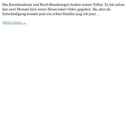
Das Korrekturlesen und Buch-Rausbringen fordert seinen Tribut: Es hat schon
fast zwei Monate kein neues Slowcooker-Video gegeben. Ha, aber als
Entschädigung kommt jetzt ein echter Knüller (sag ich jetzt…
Weiter lesen →