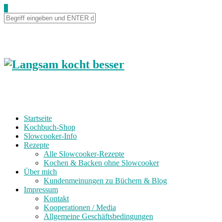
0
Startseite
Kochbuch-Shop
Slowcooker-Info
Rezepte
Alle Slowcooker-Rezepte
Kochen & Backen ohne Slowcooker
Über mich
Kundenmeinungen zu Büchern & Blog
Impressum
Kontakt
Kooperationen / Media
Allgemeine Geschäftsbedingungen