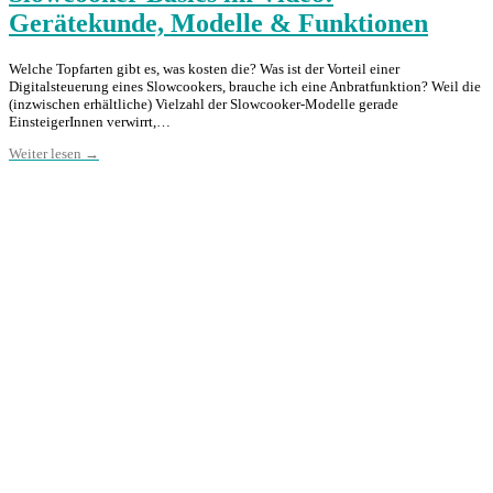
Gerätekunde, Modelle & Funktionen
Welche Topfarten gibt es, was kosten die? Was ist der Vorteil einer
Digitalsteuerung eines Slowcookers, brauche ich eine Anbratfunktion? Weil die
(inzwischen erhältliche) Vielzahl der Slowcooker-Modelle gerade
EinsteigerInnen verwirrt,…
Weiter lesen →