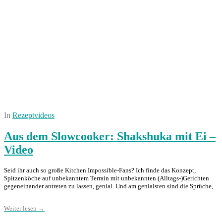
In
Rezeptvideos
Aus dem Slowcooker: Shakshuka mit Ei –
Video
Seid ihr auch so große Kitchen Impossible-Fans? Ich finde das Konzept,
Spitzenköche auf unbekanntem Terrain mit unbekannten (Alltags-)Gerichten
gegeneinander antreten zu lassen, genial. Und am genialsten sind die Sprüche,
…
Weiter lesen →