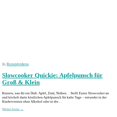
In
Rezeptvideos
Slowcooker Quickie: Apfelpunsch für
Groß & Klein
Kinners, was für ein Duft: Apfel, Zimt, Nelken… Stellt Euren Slowcooker an
und köchelt darin köstlichen Apfelpunsch für kalte Tage – entweder in der
Kinderversion ohne Alkohol oder in der…
Weiter lesen →