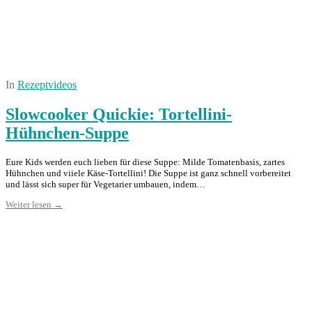
In
Rezeptvideos
Slowcooker Quickie: Tortellini-
Hühnchen-Suppe
Eure Kids werden euch lieben für diese Suppe: Milde Tomatenbasis, zartes
Hühnchen und viiele Käse-Tortellini! Die Suppe ist ganz schnell vorbereitet
und lässt sich super für Vegetarier umbauen, indem…
Weiter lesen →