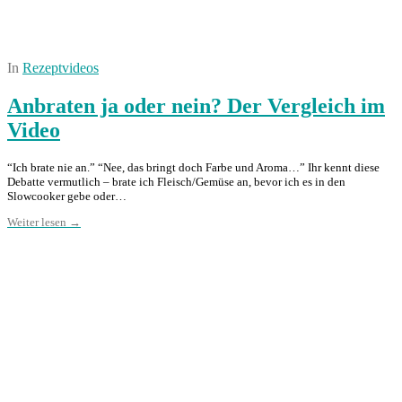
In
Rezeptvideos
Anbraten ja oder nein? Der Vergleich im
Video
“Ich brate nie an.” “Nee, das bringt doch Farbe und Aroma…” Ihr kennt diese
Debatte vermutlich – brate ich Fleisch/Gemüse an, bevor ich es in den
Slowcooker gebe oder…
Weiter lesen →