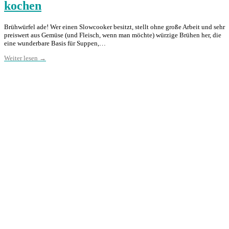
kochen
Brühwürfel ade! Wer einen Slowcooker besitzt, stellt ohne große Arbeit und sehr
preiswert aus Gemüse (und Fleisch, wenn man möchte) würzige Brühen her, die
eine wunderbare Basis für Suppen,…
Weiter lesen →