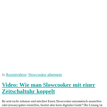
In
Rezeptvideos
/
Slowcooker allgemein
Video: Wie man Slowcooker mit einer
Zeitschaltuhr koppelt
Ihr seid nicht zuhause und möchtet Euren Slowcooker automatisch ausstellen
oder (etwas) später einstellen, besitzt aber kein digitales Gerät? Die Lösung ist