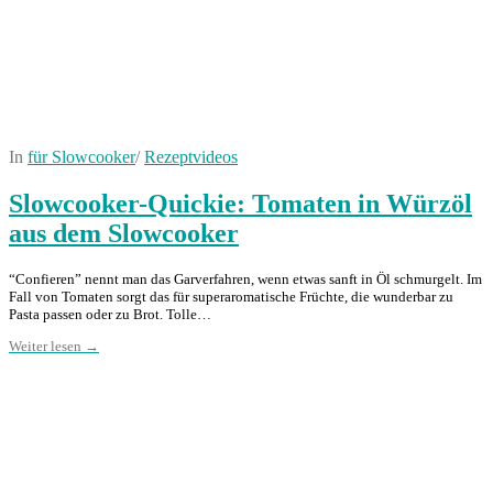
In
für Slowcooker
/
Rezeptvideos
Slowcooker-Quickie: Tomaten in Würzöl
aus dem Slowcooker
“Confieren” nennt man das Garverfahren, wenn etwas sanft in Öl schmurgelt. Im
Fall von Tomaten sorgt das für superaromatische Früchte, die wunderbar zu
Pasta passen oder zu Brot. Tolle…
Weiter lesen →