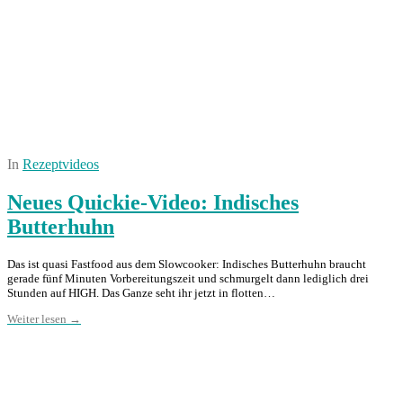
In
Rezeptvideos
Neues Quickie-Video: Indisches
Butterhuhn
Das ist quasi Fastfood aus dem Slowcooker: Indisches Butterhuhn braucht
gerade fünf Minuten Vorbereitungszeit und schmurgelt dann lediglich drei
Stunden auf HIGH. Das Ganze seht ihr jetzt in flotten…
Weiter lesen →