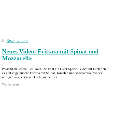
In
Rezeptvideos
Neues Video: Frittata mit Spinat und
Mozzarella
Passend zu Ostern: Bei YouTube steht ein Oster-Special-Video für Euch bereit –
es gibt vegetarische Frittata mit Spinat, Tomaten und Mozzarella. Wer es
üppiger mag, verwendet acht ganze Eier…
Weiter lesen →