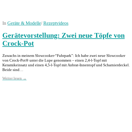
In
Geräte & Modelle
/
Rezeptvideos
Gerätevorstellung: Zwei neue Töpfe von
Crock-Pot
Zuwachs in meinem Slowcooker-“Fuhrpark”: Ich habe zwei neue Slowcooker
von Crock-Pot® unter die Lupe genommen – einen 2,4-l-Topf mit
Keramikeinsatz und einen 4,5-l-Topf mit Anbrat-Innentopf und Scharnierdeckel.
Beide sind…
Weiter lesen →