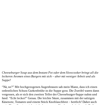
Cheeseburger Soup aus dem Instant Pot oder dem Slowcooker bringt all die
leckeren Aromen eines Burgers mit sich – aber mit weniger Arbeit und als
Suppe!
“Nä, ne?” Mit hochgezogenen Augenbrauen sah mein Mann, dass ich einen
ordentlichen Schuss Gurkenbrühe in die Suppe goss. Die Zweifel waren dann
vergessen, als er sich den zweiten Teller der Cheeseburger-Suppe nahm und
fand: “Echt lecker!” Genau. Die leichte Säure, zusammen mit der salzigen
Käsenote, Tomaten und einem Stück Knoblauchbrot – herrlich! Daher auch