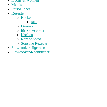
Küche & Wohnen
Menüs
Persönliches
Rezepte
Backen
Brot
Desserts
für Slowcooker
Kochen
Rezeptvideos
Sonstige Rezepte
Slowcooker allgemein
Slowcooker-Kochbücher