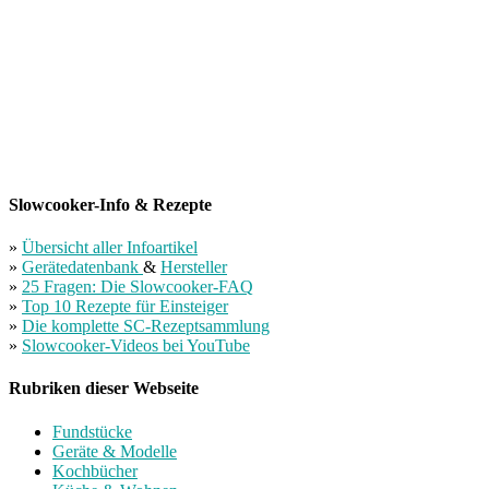
Slowcooker-Info & Rezepte
»
Übersicht aller Infoartikel
»
Gerätedatenbank
&
Hersteller
»
25 Fragen: Die Slowcooker-FAQ
»
Top 10 Rezepte für Einsteiger
»
Die komplette SC-Rezeptsammlung
»
Slowcooker-Videos bei YouTube
Rubriken dieser Webseite
Fundstücke
Geräte & Modelle
Kochbücher