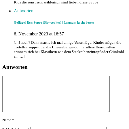
Kids die sonst sehr wählerisch sind lieben diese Suppe
Antworten
Geflügel-Reis-Suppe (Slowcooker) | Langsam kocht besser
6. November 2023 at 16:57
[…] noch? Dann mache ich mal einige Vorschläge: Kinder mögen die
Tortellinisuppe oder die Cheeseburger-Suppe, ältere Herrschaften
erinnern sich bei Klassikern wie dem Steckrübeneintopf oder Grünkohl
an […]
Antworten
Name
*