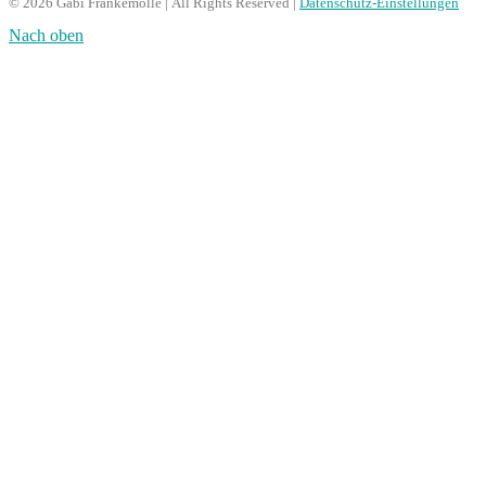
© 2026 Gabi Frankemölle | All Rights Reserved |
Datenschutz-Einstellungen
Nach oben