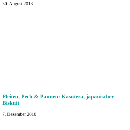
30. August 2013
Pleiten, Pech & Pannen: Kasutera, japanischer
Biskuit
7. Dezember 2010