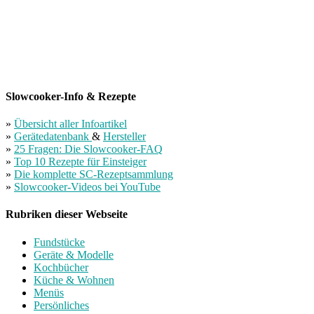
Slowcooker-Info & Rezepte
»
Übersicht aller Infoartikel
»
Gerätedatenbank
&
Hersteller
»
25 Fragen: Die Slowcooker-FAQ
»
Top 10 Rezepte für Einsteiger
»
Die komplette SC-Rezeptsammlung
»
Slowcooker-Videos bei YouTube
Rubriken dieser Webseite
Fundstücke
Geräte & Modelle
Kochbücher
Küche & Wohnen
Menüs
Persönliches