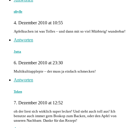
sibylle
4. Dezember 2010 at 10:55
Apfelkuchen ist was Tolles – und dann mit so viel Mürbteig! wunderbar!
Antworten
Jutta
6. Dezember 2010 at 23:30
Multikultiapplepie – der muss ja einfach schmecken!
Antworten
Token
7. Dezember 2010 at 12:52
oh der liest sich wirklich super lecker! Und sieht auch toll aus! Ich
benutze auch immer gern Boskop zum Backen, oder den Apfel von
unseren Nachbarn. Danke für das Rezept!