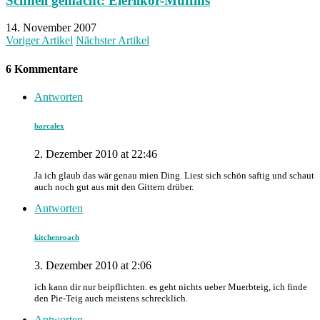
Schnell gemacht: Eierlikör-Muffins
14. November 2007
Voriger Artikel
Nächster Artikel
6 Kommentare
Antworten
barcalex
2. Dezember 2010 at 22:46
Ja ich glaub das wär genau mien Ding. Liest sich schön saftig und schaut
auch noch gut aus mit den Gittern drüber.
Antworten
kitchenroach
3. Dezember 2010 at 2:06
ich kann dir nur beipflichten. es geht nichts ueber Muerbteig, ich finde
den Pie-Teig auch meistens schrecklich.
Antworten