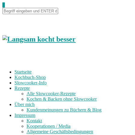
0
Startseite
Kochbuch-Shop
Slowcooker-Info
Rezepte
Alle Slowcooker-Rezepte
Kochen & Backen ohne Slowcooker
Über mich
Kundenmeinungen zu Büchern & Blog
Impressum
Kontakt
Kooperationen / Media
Allgemeine Geschäftsbedingungen