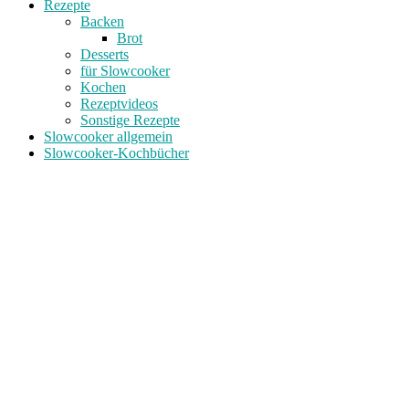
Rezepte
Backen
Brot
Desserts
für Slowcooker
Kochen
Rezeptvideos
Sonstige Rezepte
Slowcooker allgemein
Slowcooker-Kochbücher