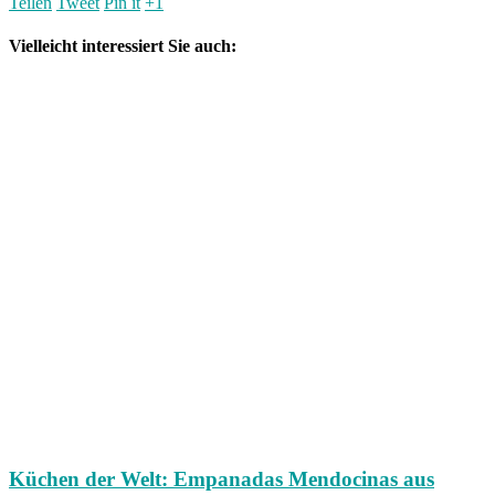
Teilen
Tweet
Pin it
+1
Vielleicht interessiert Sie auch:
Küchen der Welt: Empanadas Mendocinas aus