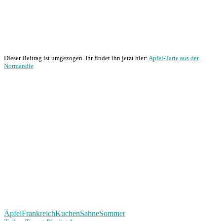
Dieser Beitrag ist umgezogen. Ihr findet ihn jetzt hier:
Apfel-Tarte aus der
Normandie
Äpfel
Frankreich
Kuchen
Sahne
Sommer