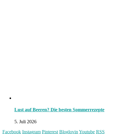
Lust auf Beeren? Die besten Sommerrezepte
5. Juli 2026
Facebook
Instagram
Pinterest
Bloglovin
Youtube
RSS