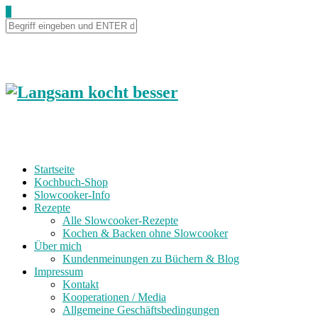
0
Startseite
Kochbuch-Shop
Slowcooker-Info
Rezepte
Alle Slowcooker-Rezepte
Kochen & Backen ohne Slowcooker
Über mich
Kundenmeinungen zu Büchern & Blog
Impressum
Kontakt
Kooperationen / Media
Allgemeine Geschäftsbedingungen