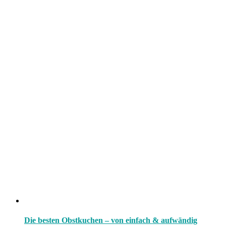
Die besten Obstkuchen – von einfach & aufwändig