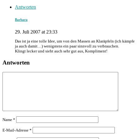
Antworten
Barbara
29. Juli 2007 at 23:33
Das ist ja eine tolle Idee, um von den Massen an Klaräpfeln (ich kämpfe
ja auch damit…) wenigstens ein paar sinnvoll zu verbrauchen.
Klingt lecker und sieht auch sehr gut aus, Kompliment!
Antworten
Name
*
E-Mail-Adresse
*