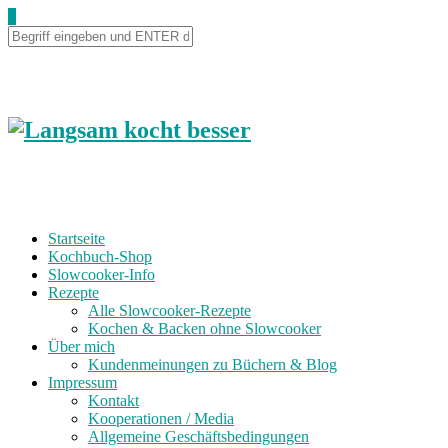
0
Startseite
Kochbuch-Shop
Slowcooker-Info
Rezepte
Alle Slowcooker-Rezepte
Kochen & Backen ohne Slowcooker
Über mich
Kundenmeinungen zu Büchern & Blog
Impressum
Kontakt
Kooperationen / Media
Allgemeine Geschäftsbedingungen