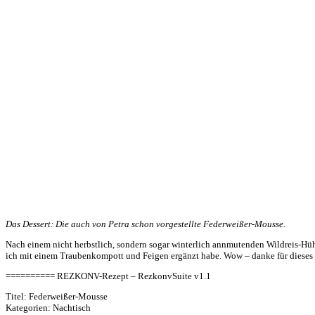
Das Dessert: Die auch von Petra schon vorgestellte Federweißer-Mousse.
Nach einem nicht herbstlich, sondern sogar winterlich annmutenden Wildreis-Hü
ich mit einem Traubenkompott und Feigen ergänzt habe. Wow – danke für dieses k
========== REZKONV-Rezept – RezkonvSuite v1.1
Titel: Federweißer-Mousse
Kategorien: Nachtisch