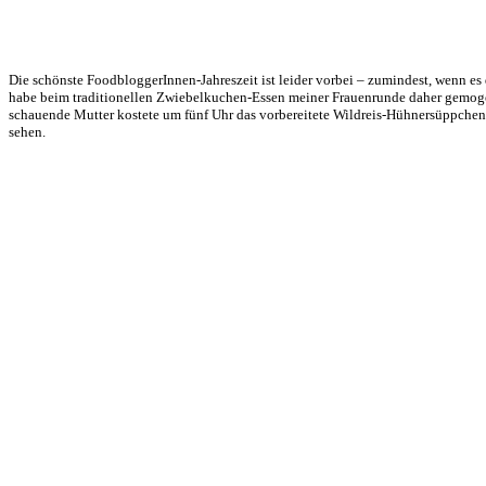
Die schönste FoodbloggerInnen-Jahreszeit ist leider vorbei – zumindest, wenn 
habe beim traditionellen Zwiebelkuchen-Essen meiner Frauenrunde daher gemoge
schauende Mutter kostete um fünf Uhr das vorbereitete Wildreis-Hühnersüppchen
sehen.