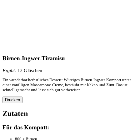
Birnen-Ingwer-Tiramisu
Ergibt:
12 Gläschen
Ein wunderbar herbstliches Dessert: Würziges Birnen-Ingwer-Kompott unter
einer vanilligen Mascarpone-Creme, bestäubt mit Kakao und Zimt. Das ist
schnell gemacht und lässt sich gut vorbereiten.
Drucken
Zutaten
Für das Kompott:
800 g Birnen