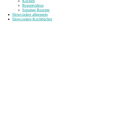
Kochen
Rezeptvideos
Sonstige Rezepte
Slowcooker allgemein
Slowcooker-Kochbücher