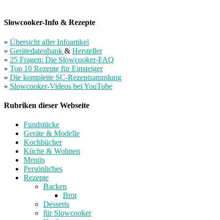
Slowcooker-Info & Rezepte
»
Übersicht aller Infoartikel
»
Gerätedatenbank
&
Hersteller
»
25 Fragen: Die Slowcooker-FAQ
»
Top 10 Rezepte für Einsteiger
»
Die komplette SC-Rezeptsammlung
»
Slowcooker-Videos bei YouTube
Rubriken dieser Webseite
Fundstücke
Geräte & Modelle
Kochbücher
Küche & Wohnen
Menüs
Persönliches
Rezepte
Backen
Brot
Desserts
für Slowcooker