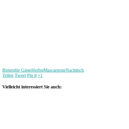
Birnen
für Gäste
Herbst
Mascarpone
Nachtisch
Teilen
Tweet
Pin it
+1
Vielleicht interessiert Sie auch: