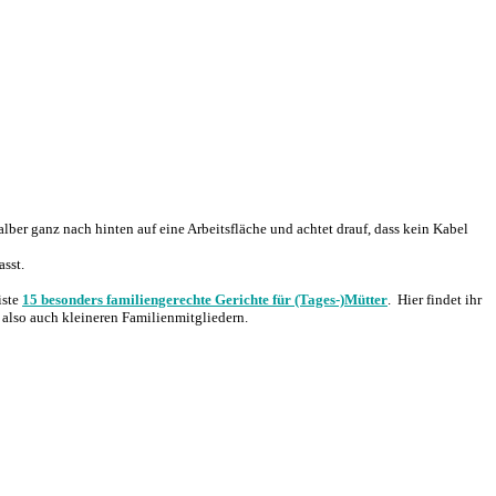
alber ganz nach hinten auf eine Arbeitsfläche und achtet drauf, dass kein Kabel
sst.
iste
15 besonders familiengerechte Gerichte für (Tages-)Mütter
. Hier findet ihr
also auch kleineren Familienmitgliedern.