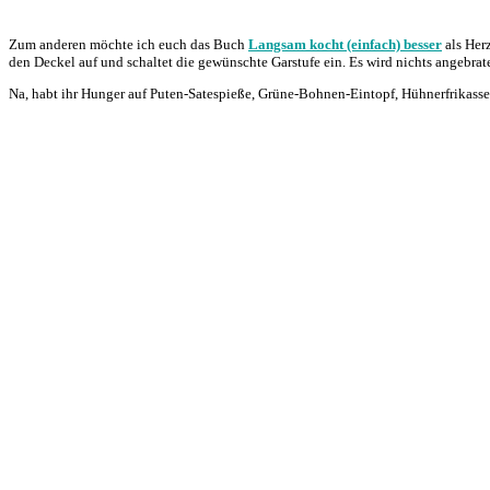
Zum anderen möchte ich euch das Buch
Langsam kocht (einfach) besser
als Herz
den Deckel auf und schaltet die gewünschte Garstufe ein. Es wird nichts angebra
Na, habt ihr Hunger auf Puten-Satespieße, Grüne-Bohnen-Eintopf, Hühnerfrikasse