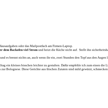
n Hausaufgaben oder das Mailpostfach am Firmen-Laptop.
er dem Backofen viel Strom
und heizt die Küche nicht auf. Stellt ihn sicherheitsh
und es brennt nichts an, auch wenn ihr ein, zwei Stunden den Topf aus den Augen la
ltag ein kleines bisschen leichter zu gestalten. Dafür empfehle ich zum einen die L
zur Bolognese. Diese Gerichte aus frischen Zutaten sind mild gewürzt, schmecken 