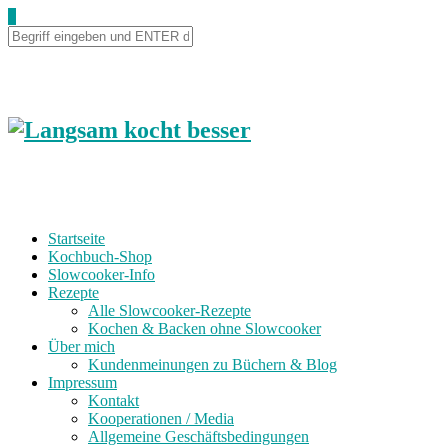
0
Startseite
Kochbuch-Shop
Slowcooker-Info
Rezepte
Alle Slowcooker-Rezepte
Kochen & Backen ohne Slowcooker
Über mich
Kundenmeinungen zu Büchern & Blog
Impressum
Kontakt
Kooperationen / Media
Allgemeine Geschäftsbedingungen