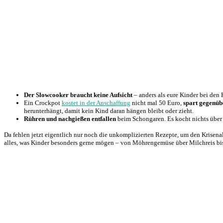
Der Slowcooker braucht keine Aufsicht
– anders als eure Kinder bei de
Ein Crockpot
kostet in der Anschaffung
nicht mal 50 Euro,
spart gegenüb
herunterhängt, damit kein Kind daran hängen bleibt oder zieht.
Rühren und nachgießen entfallen
beim Schongaren. Es kocht nichts über 
Da fehlen jetzt eigentlich nur noch die unkomplizierten Rezepte, um den Krisenal
alles, was Kinder besonders gerne mögen – von Möhrengemüse über Milchreis bis 