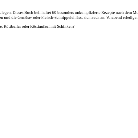
 legen. Dieses Buch beinhaltet 60 besonders unkomplizierte Rezepte nach dem Motto
ten und die Gemüse- oder Fleisch-Schnippelei lässt sich auch am Vorabend erledigen
e, Köttbullar oder Röstiaufauf mit Schinken?