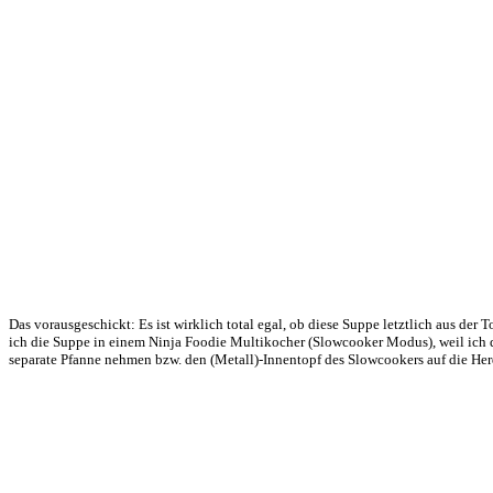
Das vorausgeschickt: Es ist wirklich total egal, ob diese Suppe letztlich aus de
ich die Suppe in einem Ninja Foodie Multikocher (Slowcooker Modus), weil ich d
separate Pfanne nehmen bzw. den (Metall)-Innentopf des Slowcookers auf die Herd