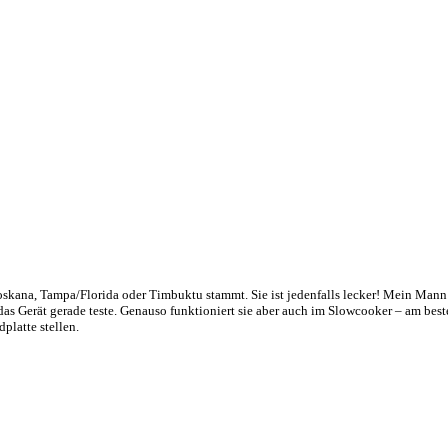
r Toskana, Tampa/Florida oder Timbuktu stammt. Sie ist jedenfalls lecker! Mein Mann
as Gerät gerade teste. Genauso funktioniert sie aber auch im Slowcooker – am bes
platte stellen.