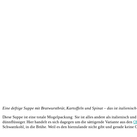
Eine deftige Suppe mit Bratwurstbrät, Kartoffeln und Spinat – das ist italieni
Diese Suppe ist eine totale Mogelpackung: Sie ist alles andere als italienisch un
dünnflüssiger. Hier handelt es sich dagegen um die sättigende Variante aus den
Ol
Schwarzkohl, in die Brühe. Weil es den hierzulande nicht gibt und gerade keine G