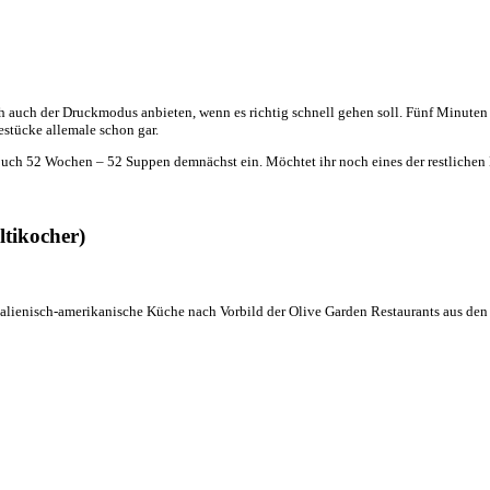
ch auch der Druckmodus anbieten, wenn es richtig schnell gehen soll. Fünf Minute
estücke allemale schon gar.
uch 52 Wochen – 52 Suppen demnächst ein. Möchtet ihr noch eines der restlichen
tikocher)
 italienisch-amerikanische Küche nach Vorbild der Olive Garden Restaurants aus de