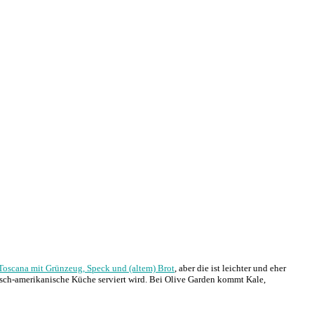
Toscana mit Grünzeug, Speck und (altem) Brot
, aber die ist leichter und eher
isch-amerikanische Küche serviert wird. Bei Olive Garden kommt Kale,