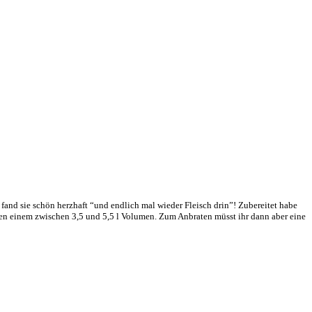
 fand sie schön herzhaft “und endlich mal wieder Fleisch drin”! Zubereitet habe
ten einem zwischen 3,5 und 5,5 l Volumen. Zum Anbraten müsst ihr dann aber eine