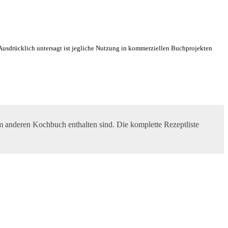
an! Ausdrücklich untersagt ist jegliche Nutzung in kommerziellen Buchprojekten
m anderen Kochbuch enthalten sind. Die komplette Rezeptliste