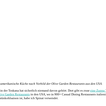
sch-amerikanische Küche nach Vorbild der Olive Garden Restaurants aus den USA.
d in der Toskana hat sicherlich niemand davon gehört. Dort gibt es zwar
eine Zuppa 
ive Garden Restaurants
in den USA, wo in 900+ Casual Dining Restaurants italien
rünkohlsaison ist, habe ich Spinat verwendet.