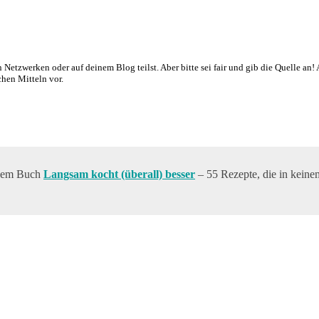
en Netzwerken oder auf deinem Blog teilst. Aber bitte sei fair und gib die Quelle 
chen Mitteln vor.
einem Buch
Langsam kocht (überall) besser
– 55 Rezepte, die in keine