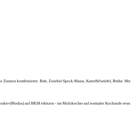
e Zutaten kombinieren: Brät, Zwiebel-Speck-Masse, Kartoffelwürfel, Brühe. Mit
cooker-(Modus) auf HIGH erhitzen - im Multikocher auf normaler Kochstufe etwa