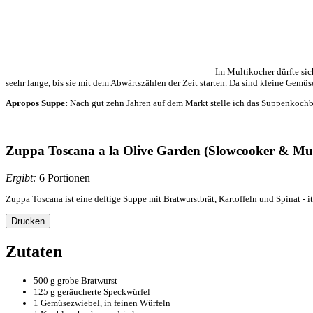
Im Multikocher dürfte si
seehr lange, bis sie mit dem Abwärtszählen der Zeit starten. Da sind kleine Gemüs
Apropos Suppe:
Nach gut zehn Jahren auf dem Markt stelle ich das Suppenkochb
Zuppa Toscana a la Olive Garden (Slowcooker & Mul
Ergibt:
6 Portionen
Zuppa Toscana ist eine deftige Suppe mit Bratwurstbrät, Kartoffeln und Spinat -
Drucken
Zutaten
500 g grobe Bratwurst
125 g geräucherte Speckwürfel
1 Gemüsezwiebel, in feinen Würfeln