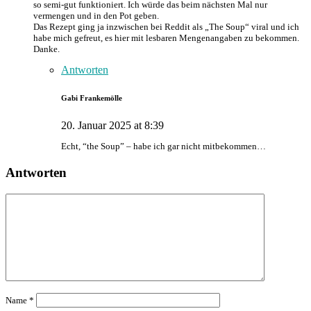
so semi-gut funktioniert. Ich würde das beim nächsten Mal nur
vermengen und in den Pot geben.
Das Rezept ging ja inzwischen bei Reddit als „The Soup“ viral und ich
habe mich gefreut, es hier mit lesbaren Mengenangaben zu bekommen.
Danke.
Antworten
Gabi Frankemölle
20. Januar 2025 at 8:39
Echt, “the Soup” – habe ich gar nicht mitbekommen…
Antworten
Name
*