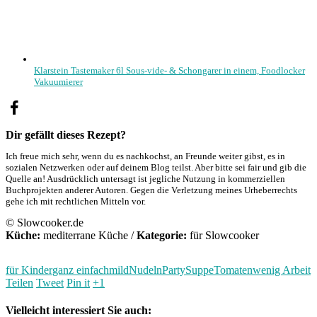
Klarstein Tastemaker 6l Sous-vide- & Schongarer in einem, Foodlocker
Vakuumierer
Dir gefällt dieses Rezept?
Ich freue mich sehr, wenn du es nachkochst, an Freunde weiter gibst, es in
sozialen Netzwerken oder auf deinem Blog teilst. Aber bitte sei fair und gib die
Quelle an! Ausdrücklich untersagt ist jegliche Nutzung in kommerziellen
Buchprojekten anderer Autoren. Gegen die Verletzung meines Urheberrechts
gehe ich mit rechtlichen Mitteln vor.
© Slowcooker.de
Küche:
mediterrane Küche
/
Kategorie:
für Slowcooker
für Kinder
ganz einfach
mild
Nudeln
Party
Suppe
Tomaten
wenig Arbeit
Teilen
Tweet
Pin it
+1
Vielleicht interessiert Sie auch: