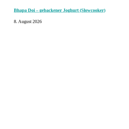
Bhapa Doi – gebackener Joghurt (Slowcooker)
8. August 2026