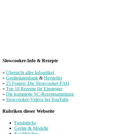
Slowcooker-Info & Rezepte
»
Übersicht aller Infoartikel
»
Gerätedatenbank
&
Hersteller
»
25 Fragen: Die Slowcooker-FAQ
»
Top 10 Rezepte für Einsteiger
»
Die komplette SC-Rezeptsammlung
»
Slowcooker-Videos bei YouTube
Rubriken dieser Webseite
Fundstücke
Geräte & Modelle
Kochbücher