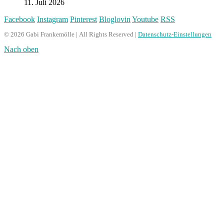
11. Juli 2026
Facebook
Instagram
Pinterest
Bloglovin
Youtube
RSS
© 2026 Gabi Frankemölle | All Rights Reserved |
Datenschutz-Einstellungen
Nach oben