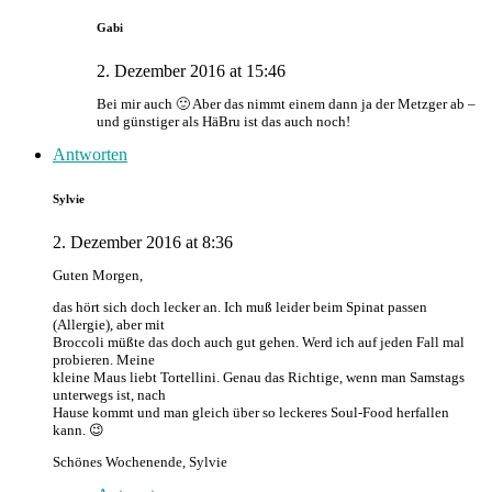
Gabi
2. Dezember 2016 at 15:46
Bei mir auch 🙂 Aber das nimmt einem dann ja der Metzger ab –
und günstiger als HäBru ist das auch noch!
Antworten
Sylvie
2. Dezember 2016 at 8:36
Guten Morgen,
das hört sich doch lecker an. Ich muß leider beim Spinat passen
(Allergie), aber mit
Broccoli müßte das doch auch gut gehen. Werd ich auf jeden Fall mal
probieren. Meine
kleine Maus liebt Tortellini. Genau das Richtige, wenn man Samstags
unterwegs ist, nach
Hause kommt und man gleich über so leckeres Soul-Food herfallen
kann. 😉
Schönes Wochenende, Sylvie