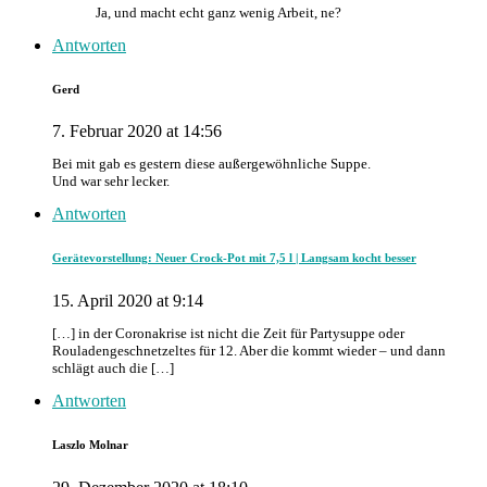
Ja, und macht echt ganz wenig Arbeit, ne?
Antworten
Gerd
7. Februar 2020 at 14:56
Bei mit gab es gestern diese außergewöhnliche Suppe.
Und war sehr lecker.
Antworten
Gerätevorstellung: Neuer Crock-Pot mit 7,5 l | Langsam kocht besser
15. April 2020 at 9:14
[…] in der Coronakrise ist nicht die Zeit für Partysuppe oder
Rouladengeschnetzeltes für 12. Aber die kommt wieder – und dann
schlägt auch die […]
Antworten
Laszlo Molnar