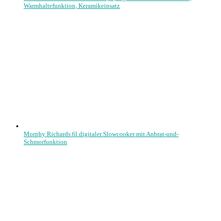
Warmhaltefunktion, Keramikeinsatz
Morphy Richards 6l digitaler Slowcooker mit Anbrat-und-
Schmorfunktion