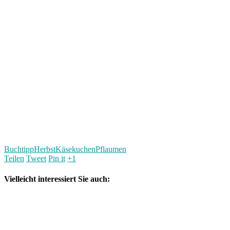
Buchtipp
Herbst
Käsekuchen
Pflaumen
Teilen
Tweet
Pin it
+1
Vielleicht interessiert Sie auch: