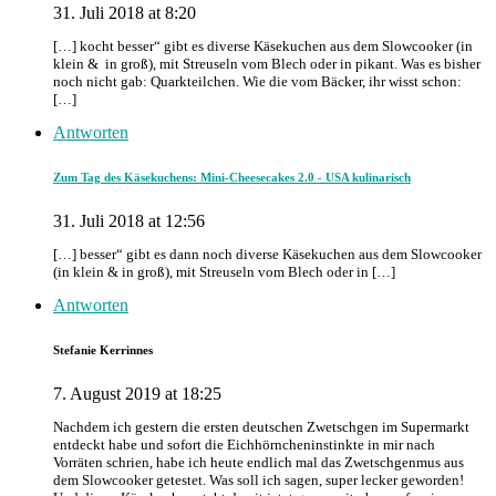
31. Juli 2018 at 8:20
[…] kocht besser“ gibt es diverse Käsekuchen aus dem Slowcooker (in
klein & in groß), mit Streuseln vom Blech oder in pikant. Was es bisher
noch nicht gab: Quarkteilchen. Wie die vom Bäcker, ihr wisst schon:
[…]
Antworten
Zum Tag des Käsekuchens: Mini-Cheesecakes 2.0 - USA kulinarisch
31. Juli 2018 at 12:56
[…] besser“ gibt es dann noch diverse Käsekuchen aus dem Slowcooker
(in klein & in groß), mit Streuseln vom Blech oder in […]
Antworten
Stefanie Kerrinnes
7. August 2019 at 18:25
Nachdem ich gestern die ersten deutschen Zwetschgen im Supermarkt
entdeckt habe und sofort die Eichhörncheninstinkte in mir nach
Vorräten schrien, habe ich heute endlich mal das Zwetschgenmus aus
dem Slowcooker getestet. Was soll ich sagen, super lecker geworden!