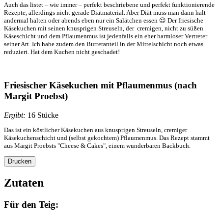
Auch das listet – wie immer – perfekt beschriebene und perfekt funktionierende
Rezepte, allerdings nicht gerade Diätmaterial. Aber Diät muss man dann halt
andermal halten oder abends eben nur ein Salätchen essen 😉 Der friesische
Käsekuchen mit seinen knusprigen Streuseln, der cremigen, nicht zu süßen
Käseschicht und dem Pflaumenmus ist jedenfalls ein eher harmloser Vertreter
seiner Art. Ich habe zudem den Butteranteil in der Mittelschicht noch etwas
reduziert. Hat dem Kuchen nicht geschadet!
Friesischer Käsekuchen mit Pflaumenmus (nach
Margit Proebst)
Ergibt:
16 Stücke
Das ist ein köstlicher Käsekuchen aus knusprigen Streuseln, cremiger
Käsekuchenschicht und (selbst gekochtem) Pflaumenmus. Das Rezept stammt
aus Margit Proebsts "Cheese & Cakes", einem wunderbaren Backbuch.
Drucken
Zutaten
Für den Teig: