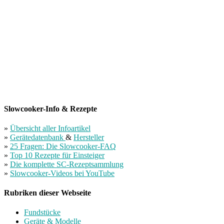
Slowcooker-Info & Rezepte
»
Übersicht aller Infoartikel
»
Gerätedatenbank
&
Hersteller
»
25 Fragen: Die Slowcooker-FAQ
»
Top 10 Rezepte für Einsteiger
»
Die komplette SC-Rezeptsammlung
»
Slowcooker-Videos bei YouTube
Rubriken dieser Webseite
Fundstücke
Geräte & Modelle