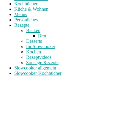
Kochbücher
Küche & Wohnen
Menüs
Persönliches
Rezepte
Backen
Brot
Desserts
für Slowcooker
Kochen
Rezeptvideos
Sonstige Rezepte
Slowcooker allgemein
Slowcooker-Kochbücher