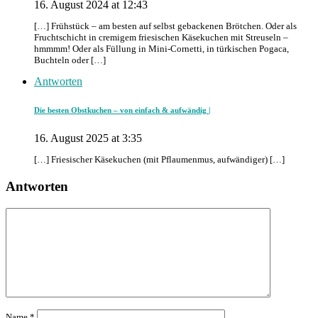
16. August 2024 at 12:43
[…] Frühstück – am besten auf selbst gebackenen Brötchen. Oder als
Fruchtschicht in cremigem friesischen Käsekuchen mit Streuseln –
hmmmm! Oder als Füllung in Mini-Cornetti, in türkischen Pogaca,
Buchteln oder […]
Antworten
Die besten Obstkuchen – von einfach & aufwändig |
16. August 2025 at 3:35
[…] Friesischer Käsekuchen (mit Pflaumenmus, aufwändiger) […]
Antworten
Name
*