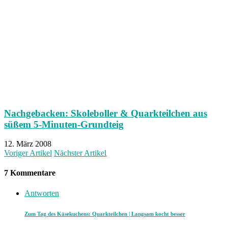
Nachgebacken: Skoleboller & Quarkteilchen aus
süßem 5-Minuten-Grundteig
12. März 2008
Voriger Artikel
Nächster Artikel
7 Kommentare
Antworten
Zum Tag des Käsekuchens: Quarkteilchen | Langsam kocht besser