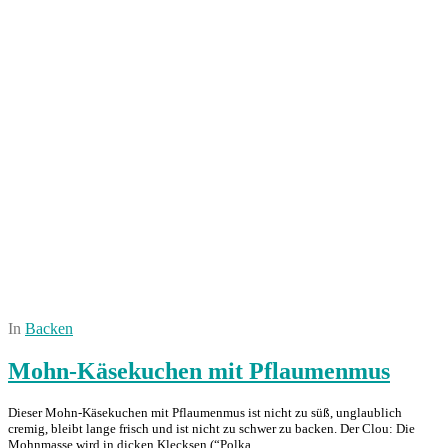
In
Backen
Mohn-Käsekuchen mit Pflaumenmus
Dieser Mohn-Käsekuchen mit Pflaumenmus ist nicht zu süß, unglaublich
cremig, bleibt lange frisch und ist nicht zu schwer zu backen. Der Clou: Die
Mohnmasse wird in dicken Klecksen (“Polka…