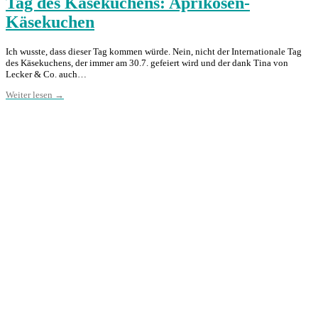
Tag des Käsekuchens: Aprikosen-
Käsekuchen
Ich wusste, dass dieser Tag kommen würde. Nein, nicht der Internationale Tag
des Käsekuchens, der immer am 30.7. gefeiert wird und der dank Tina von
Lecker & Co. auch…
Weiter lesen →