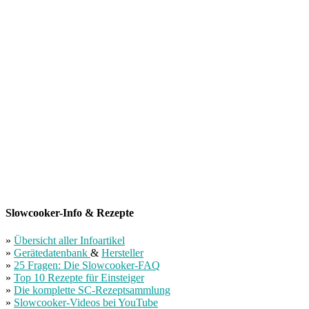
Slowcooker-Info & Rezepte
»
Übersicht aller Infoartikel
»
Gerätedatenbank
&
Hersteller
»
25 Fragen: Die Slowcooker-FAQ
»
Top 10 Rezepte für Einsteiger
»
Die komplette SC-Rezeptsammlung
»
Slowcooker-Videos bei YouTube