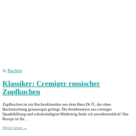
In
Backen
Klassiker: Cremiger russischer
Zupfkuchen
Zupfkuchen ist ein Kuchenklassiker aus dem Haus Dr. Ö., der ohne
Backmischung genausogut gelingt. Die Kombination aus cremiger
Quarkfülllung und schokoladigem Mürbeteig finde ich unwiderstehlich! Das
Rezept ist für…
Weiter lesen →