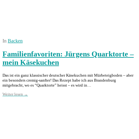
In
Backen
Familienfavoriten: Jürgens Quarktorte –
mein Käsekuchen
Das ist ein ganz klassischer deutscher Käsekuchen mit Mürbeteigboden – aber
ein besonders cremig-sanfter! Das Rezept habe ich aus Brandenburg
mitgebracht, wo es “Quarktorte” heisst – es wird in…
Weiter lesen →