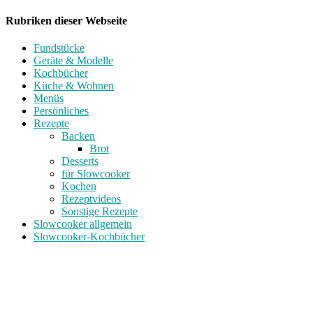
Rubriken dieser Webseite
Fundstücke
Geräte & Modelle
Kochbücher
Küche & Wohnen
Menüs
Persönliches
Rezepte
Backen
Brot
Desserts
für Slowcooker
Kochen
Rezeptvideos
Sonstige Rezepte
Slowcooker allgemein
Slowcooker-Kochbücher