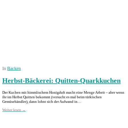
In
Backen
Herbst-Bäckerei: Quitten-Quarkkuchen
Der Kuchen mit himmlischem Honigduft macht eine Menge Arbeit – aber wenn
ihr im Herbst Quitten bekommt (versucht es mal beim türkischen
Gemüsehändler), dann lohnt sich der Aufwand in…
Weiter lesen →