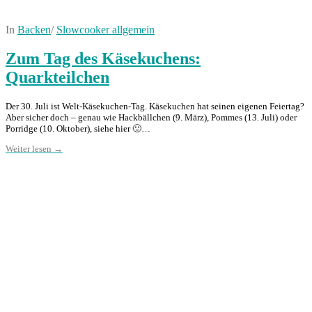
In
Backen
/
Slowcooker allgemein
Zum Tag des Käsekuchens:
Quarkteilchen
Der 30. Juli ist Welt-Käsekuchen-Tag. Käsekuchen hat seinen eigenen Feiertag?
Aber sicher doch – genau wie Hackbällchen (9. März), Pommes (13. Juli) oder
Porridge (10. Oktober), siehe hier 🙂…
Weiter lesen →