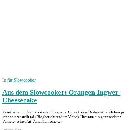
In
für Slowcooker
Aus dem Slowcooker: Orangen-Ingwer-
Cheesecake
Käsekuchen im Slowcooker auf deutsche Art und ohne Boden habe ich hier ja
schon vorgestellt (als Blogbericht und im Video). Hier nun ein ganz anderer
Vertreter seiner Art: Amerikanischer…
Weiter lesen →