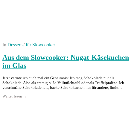
In
Desserts
/
für Slowcooker
Aus dem Slowcooker: Nugat-Käsekuchen
im Glas
Jetzt verrate ich euch mal ein Geheimnis: Ich mag Schokolade nur als
Schokolade. Also als cremig-süße Vollmilchtafel oder als Trüffelpraline. Ich
verschmähe Schokoladeneis, backe Schokokuchen nur für andere, finde…
Weiter lesen →