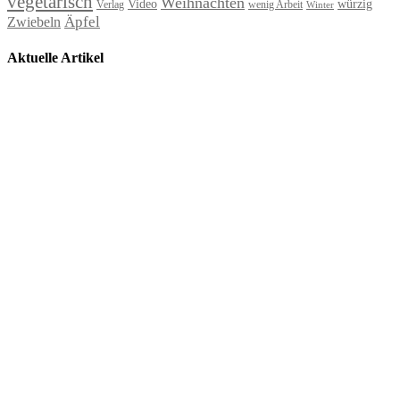
vegetarisch
Weihnachten
Video
würzig
Verlag
wenig Arbeit
Winter
Äpfel
Zwiebeln
Aktuelle Artikel