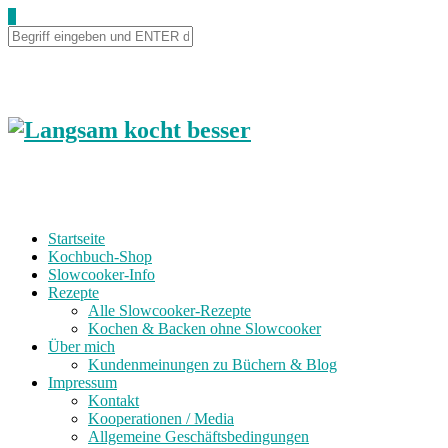
0
Startseite
Kochbuch-Shop
Slowcooker-Info
Rezepte
Alle Slowcooker-Rezepte
Kochen & Backen ohne Slowcooker
Über mich
Kundenmeinungen zu Büchern & Blog
Impressum
Kontakt
Kooperationen / Media
Allgemeine Geschäftsbedingungen