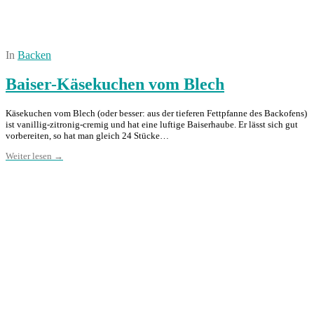
In
Backen
Baiser-Käsekuchen vom Blech
Käsekuchen vom Blech (oder besser: aus der tieferen Fettpfanne des Backofens)
ist vanillig-zitronig-cremig und hat eine luftige Baiserhaube. Er lässt sich gut
vorbereiten, so hat man gleich 24 Stücke…
Weiter lesen →