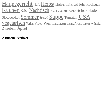
Hauptgericht
Herbst
Italien
Kartoffeln
Hefe
Kochbuch
Kuchen
Nachtisch
Schokolade
Käse
Quark
Sahne
Paprika
USA
Suppe
Sommer
Slowcooker
Tomaten
Spargel
vegetarisch
Weihnachten
Video
würzig
Verlag
wenig Arbeit
Winter
Äpfel
Zwiebeln
Aktuelle Artikel