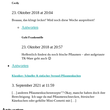
Cecily
23. Oktober 2018 at 20:04
Boaaaa, das klingt lecker! Wird noch diese Woche ausprobiert!
Antworten
Gabi Frankemölle
23. Oktober 2018 at 20:57
Hoffentlich findest du noch frische Pflaumen – aber aufgetaute
TK-Ware geht auch 😉
Antworten
Klassiker: Schneller & einfacher Streusel-Pflaumenkuchen
3. September 2021 at 11:59
[…] anderen Pflaumenkuchenrezepte“? Okay, manche haben doch ihre
Berechtigung: Ich sage da mal Pflaumenschnecken, friesischer
Käsekuchen oder gefüllte Mini-Cornetti mit […]
Antworten