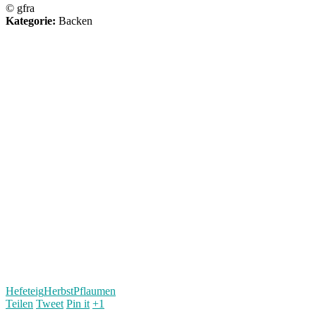
© gfra
Kategorie:
Backen
Hefeteig
Herbst
Pflaumen
Teilen
Tweet
Pin it
+1