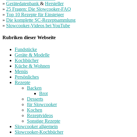
»
Gerätedatenbank
&
Hersteller
»
25 Fragen: Die Slowcooker-FAQ
»
Top 10 Rezepte für Einsteiger
»
Die komplette SC-Rezeptsammlung
»
Slowcooker-Videos bei YouTube
Rubriken dieser Webseite
Fundstücke
Geräte & Modelle
Kochbücher
Küche & Wohnen
Menüs
Persönliches
Rezepte
Backen
Brot
Desserts
für Slowcooker
Kochen
Rezeptvideos
Sonstige Rezepte
Slowcooker allgemein
Slowcooker-Kochbücher