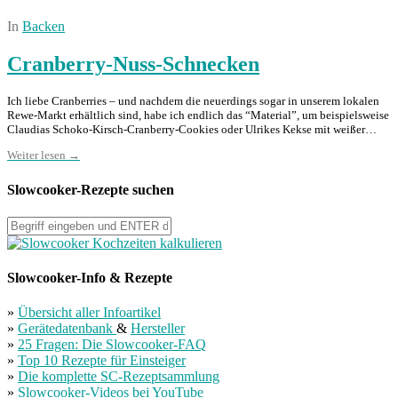
In
Backen
Cranberry-Nuss-Schnecken
Ich liebe Cranberries – und nachdem die neuerdings sogar in unserem lokalen
Rewe-Markt erhältlich sind, habe ich endlich das “Material”, um beispielsweise
Claudias Schoko-Kirsch-Cranberry-Cookies oder Ulrikes Kekse mit weißer…
Weiter lesen →
Slowcooker-Rezepte suchen
Slowcooker-Info & Rezepte
»
Übersicht aller Infoartikel
»
Gerätedatenbank
&
Hersteller
»
25 Fragen: Die Slowcooker-FAQ
»
Top 10 Rezepte für Einsteiger
»
Die komplette SC-Rezeptsammlung
»
Slowcooker-Videos bei YouTube