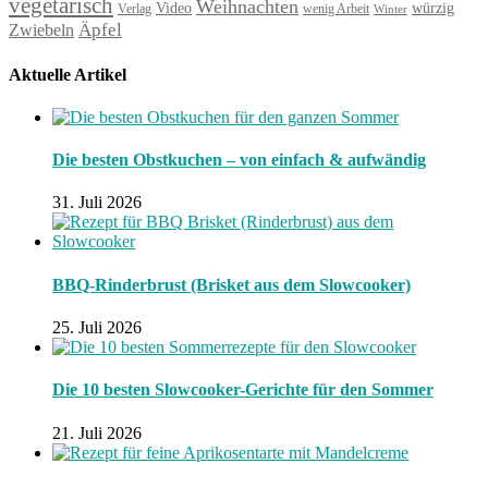
vegetarisch
Weihnachten
Video
würzig
Verlag
wenig Arbeit
Winter
Äpfel
Zwiebeln
Aktuelle Artikel
Die besten Obstkuchen – von einfach & aufwändig
31. Juli 2026
BBQ-Rinderbrust (Brisket aus dem Slowcooker)
25. Juli 2026
Die 10 besten Slowcooker-Gerichte für den Sommer
21. Juli 2026