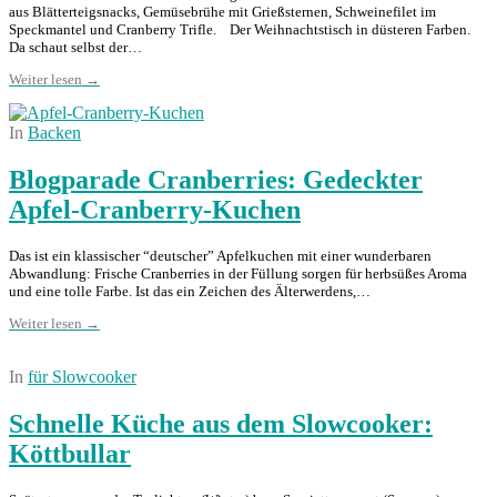
aus Blätterteigsnacks, Gemüsebrühe mit Grießsternen, Schweinefilet im
Speckmantel und Cranberry Trifle. Der Weihnachtstisch in düsteren Farben.
Da schaut selbst der…
Weiter lesen →
In
Backen
Blogparade Cranberries: Gedeckter
Apfel-Cranberry-Kuchen
Das ist ein klassischer “deutscher” Apfelkuchen mit einer wunderbaren
Abwandlung: Frische Cranberries in der Füllung sorgen für herbsüßes Aroma
und eine tolle Farbe. Ist das ein Zeichen des Älterwerdens,…
Weiter lesen →
In
für Slowcooker
Schnelle Küche aus dem Slowcooker:
Köttbullar