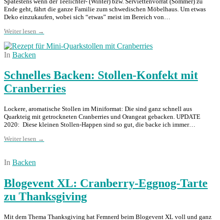
Spätestens wenn der Teelichter- (Winter) bzw. Serviettenvorrat (Sommer) zu
Ende geht, fährt die ganze Familie zum schwedischen Möbelhaus. Um etwas
Deko einzukaufen, wobei sich “etwas” meist im Bereich von…
Weiter lesen →
In
Backen
Schnelles Backen: Stollen-Konfekt mit
Cranberries
Lockere, aromatische Stollen im Miniformat: Die sind ganz schnell aus
Quarkteig mit getrockneten Cranberries und Orangeat gebacken. UPDATE
2020: Diese kleinen Stollen-Happen sind so gut, die backe ich immer…
Weiter lesen →
In
Backen
Blogevent XL: Cranberry-Eggnog-Tarte
zu Thanksgiving
Mit dem Thema Thanksgiving hat Femnerd beim Blogevent XL voll und ganz