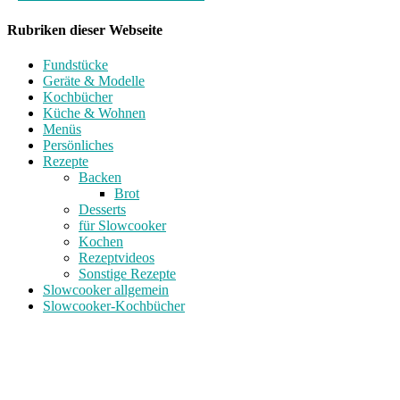
Rubriken dieser Webseite
Fundstücke
Geräte & Modelle
Kochbücher
Küche & Wohnen
Menüs
Persönliches
Rezepte
Backen
Brot
Desserts
für Slowcooker
Kochen
Rezeptvideos
Sonstige Rezepte
Slowcooker allgemein
Slowcooker-Kochbücher