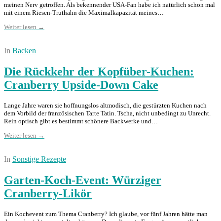
meinen Nerv getroffen. Als bekennender USA-Fan habe ich natürlich schon mal
mit einem Riesen-Truthahn die Maximalkapazität meines…
Weiter lesen →
In
Backen
Die Rückkehr der Kopfüber-Kuchen:
Cranberry Upside-Down Cake
Lange Jahre waren sie hoffnungslos altmodisch, die gestürzten Kuchen nach
dem Vorbild der französischen Tarte Tatin. Tscha, nicht unbedingt zu Unrecht.
Rein optisch gibt es bestimmt schönere Backwerke und…
Weiter lesen →
In
Sonstige Rezepte
Garten-Koch-Event: Würziger
Cranberry-Likör
Ein Kochevent zum Thema Cranberry? Ich glaube, vor fünf Jahren hätte man