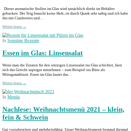
Dieser aromatische Stollen im Glas wird tatsächlich direkt im Behälter
gebacken: Der Teig braucht keine Hefe, ist durch Quark sehr saftig und ich habe
ihn mit Cranberries und…
Weiter lesen →
In
Sonstige Rezepte
Essen im Glas: Linsensalat
Wenn man die Zutaten für den würzigen Linsensalat ins Glas schichtet, lässt
sich das Gericht supergut mitnehmen – zum Beispiel ins Büro als
Mittagsmahlzeit. Essen im Glas lautet das…
Weiter lesen →
In
Menüs
Nachlese: Weihnachtsmenü 2021 – klein,
fein & Schwein
Gut vorzubereiten und mehrheitsfähig: Unser Weihnachtsmenü bestand diesmal