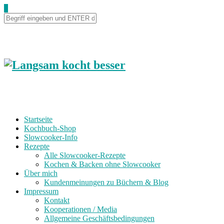
0
Startseite
Kochbuch-Shop
Slowcooker-Info
Rezepte
Alle Slowcooker-Rezepte
Kochen & Backen ohne Slowcooker
Über mich
Kundenmeinungen zu Büchern & Blog
Impressum
Kontakt
Kooperationen / Media
Allgemeine Geschäftsbedingungen