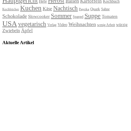
Hauptgericht
Herbst
Italien
Kartoffeln
Hefe
Kochbuch
Kuchen
Nachtisch
Käse
Quark
Sahne
Paprika
Kochbücher
Suppe
Sommer
Schokolade
Slowcooker
Tomaten
Spargel
USA
vegetarisch
Weihnachten
Video
würzig
Verlag
wenig Arbeit
Äpfel
Zwiebeln
Aktuelle Artikel