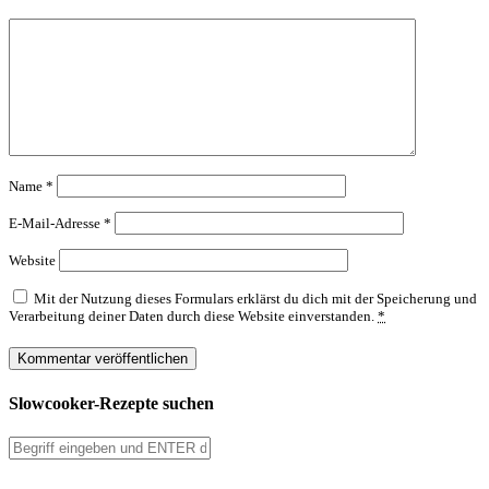
Name
*
E-Mail-Adresse
*
Website
Mit der Nutzung dieses Formulars erklärst du dich mit der Speicherung und
Verarbeitung deiner Daten durch diese Website einverstanden.
*
Slowcooker-Rezepte suchen