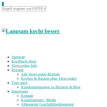
0
Startseite
Kochbuch-Shop
Slowcooker-Info
Rezepte
Alle Slowcooker-Rezepte
Kochen & Backen ohne Slowcooker
Über mich
Kundenmeinungen zu Büchern & Blog
Impressum
Kontakt
Kooperationen / Media
Allgemeine Geschäftsbedingungen