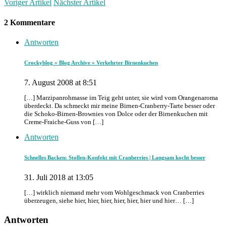
Voriger Artikel
Nächster Artikel
2 Kommentare
Antworten
Crockyblog » Blog Archive » Verkehrter Birnenkuchen
7. August 2008 at 8:51
[…] Marzipanrohmasse im Teig geht unter, sie wird vom Orangenaroma
überdeckt. Da schmeckt mir meine Birnen-Cranberry-Tarte besser oder
die Schoko-Birnen-Brownies von Dolce oder der Birnenkuchen mit
Creme-Fraiche-Guss von […]
Antworten
Schnelles Backen: Stollen-Konfekt mit Cranberries | Langsam kocht besser
31. Juli 2018 at 13:05
[…] wirklich niemand mehr vom Wohlgeschmack von Cranberries
überzeugen, siehe hier, hier, hier, hier, hier, hier und hier… […]
Antworten