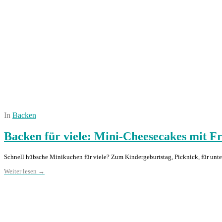
In
Backen
Backen für viele: Mini-Cheesecakes mit F
Schnell hübsche Minikuchen für viele? Zum Kindergeburtstag, Picknick, für unte
Weiter lesen →