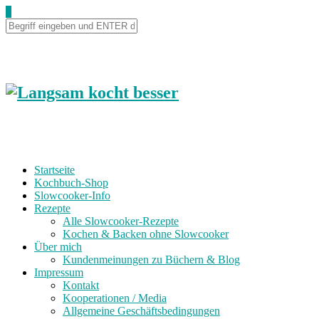
0
Startseite
Kochbuch-Shop
Slowcooker-Info
Rezepte
Alle Slowcooker-Rezepte
Kochen & Backen ohne Slowcooker
Über mich
Kundenmeinungen zu Büchern & Blog
Impressum
Kontakt
Kooperationen / Media
Allgemeine Geschäftsbedingungen