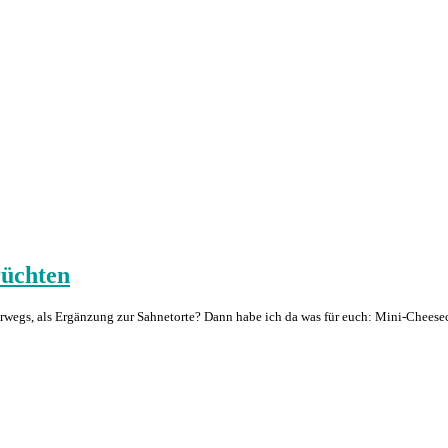
rüchten
rwegs, als Ergänzung zur Sahnetorte? Dann habe ich da was für euch: Mini-Cheese