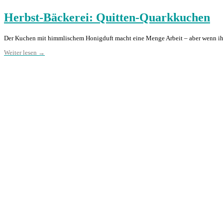
Herbst-Bäckerei: Quitten-Quarkkuchen
Der Kuchen mit himmlischem Honigduft macht eine Menge Arbeit – aber wenn ihr
Weiter lesen →