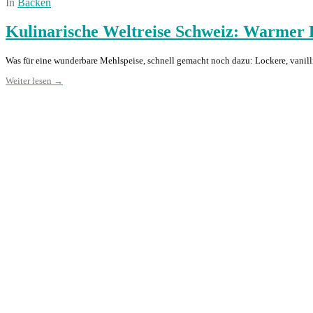
In
Backen
Kulinarische Weltreise Schweiz: Warmer 
Was für eine wunderbare Mehlspeise, schnell gemacht noch dazu: Lockere, vanill
Weiter lesen →