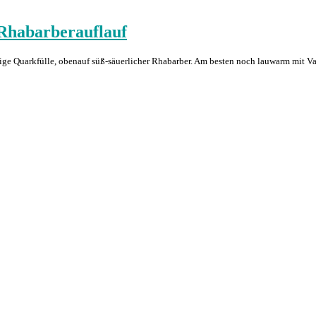
Rhabarberauflauf
ige Quarkfülle, obenauf süß-säuerlicher Rhabarber. Am besten noch lauwarm mit Van