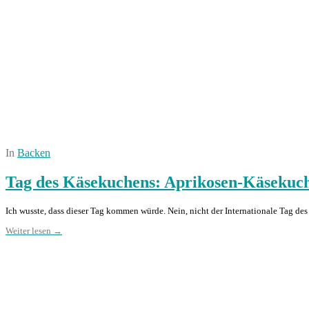
In
Backen
Tag des Käsekuchens: Aprikosen-Käsekuc
Ich wusste, dass dieser Tag kommen würde. Nein, nicht der Internationale Tag d
Weiter lesen →