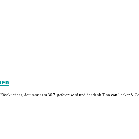
hen
es Käsekuchens, der immer am 30.7. gefeiert wird und der dank Tina von Lecker & 