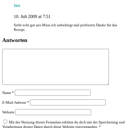
Jörg
10. Juli 2009 at 7:51
Sieht echt gut aus.Muss ich unbedingt mal probieren.Danke für das
Rezept.
Antworten
Name
*
E-Mail-Adresse
*
Website
Mit der Nutzung dieses Formulars erklärst du dich mit der Speicherung und
Verarbeitung deiner Daten durch diese Website einverstanden.
*