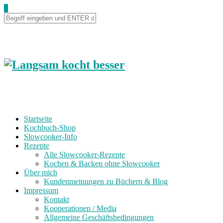
0
Startseite
Kochbuch-Shop
Slowcooker-Info
Rezepte
Alle Slowcooker-Rezepte
Kochen & Backen ohne Slowcooker
Über mich
Kundenmeinungen zu Büchern & Blog
Impressum
Kontakt
Kooperationen / Media
Allgemeine Geschäftsbedingungen