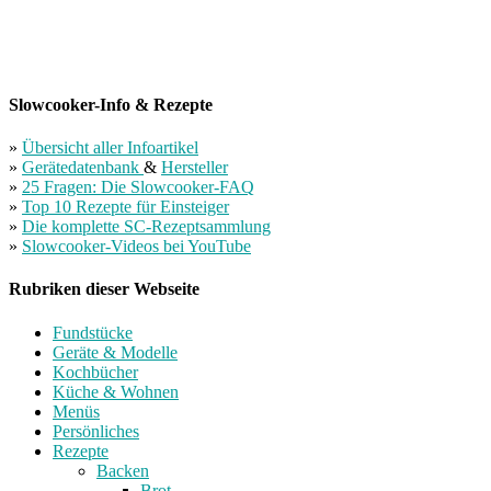
Slowcooker-Info & Rezepte
»
Übersicht aller Infoartikel
»
Gerätedatenbank
&
Hersteller
»
25 Fragen: Die Slowcooker-FAQ
»
Top 10 Rezepte für Einsteiger
»
Die komplette SC-Rezeptsammlung
»
Slowcooker-Videos bei YouTube
Rubriken dieser Webseite
Fundstücke
Geräte & Modelle
Kochbücher
Küche & Wohnen
Menüs
Persönliches
Rezepte
Backen
Brot