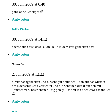
30. Juni 2009 at 6:40
ganz ohne Crockpot 🙂
Antworten
Bolli's Kitchen
30. Juni 2009 at 14:12
dachte auch erst, dass Du die Teile in dem Pott gebacken hast…..
Antworten
Norasofie
2. Juli 2009 at 12:22
direkt nachgebacken und für sehr gut befunden – hab auf das würfeln
des Kochschinkens verzichtet und die Scheiben direkt auf den mit
Tomatenmark bestrichenen Teig gelegt – so war ich noch etwas schneller
😉
Antworten
zorra