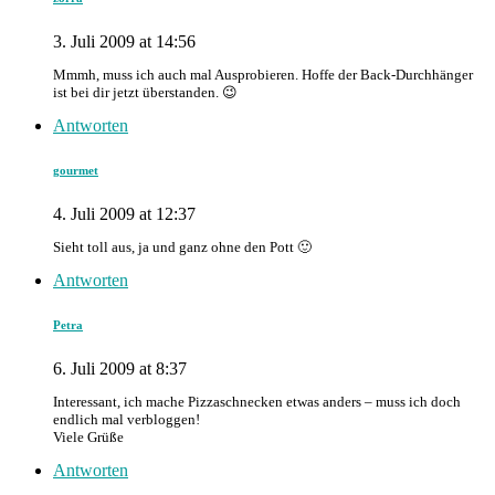
3. Juli 2009 at 14:56
Mmmh, muss ich auch mal Ausprobieren. Hoffe der Back-Durchhänger
ist bei dir jetzt überstanden. 😉
Antworten
gourmet
4. Juli 2009 at 12:37
Sieht toll aus, ja und ganz ohne den Pott 🙂
Antworten
Petra
6. Juli 2009 at 8:37
Interessant, ich mache Pizzaschnecken etwas anders – muss ich doch
endlich mal verbloggen!
Viele Grüße
Antworten