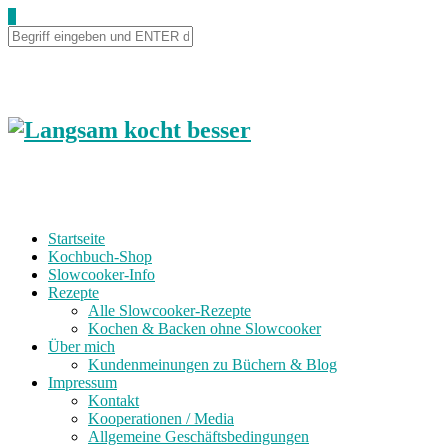
0
Startseite
Kochbuch-Shop
Slowcooker-Info
Rezepte
Alle Slowcooker-Rezepte
Kochen & Backen ohne Slowcooker
Über mich
Kundenmeinungen zu Büchern & Blog
Impressum
Kontakt
Kooperationen / Media
Allgemeine Geschäftsbedingungen