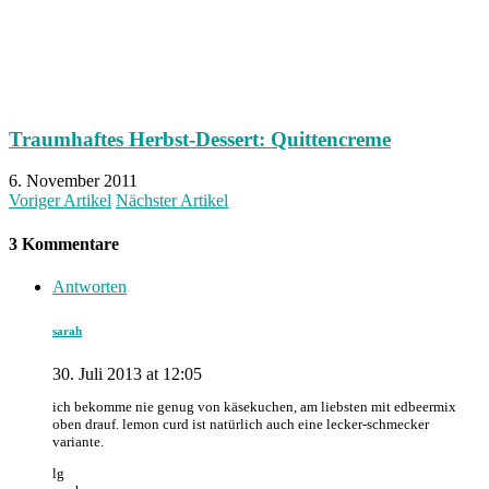
Traumhaftes Herbst-Dessert: Quittencreme
6. November 2011
Voriger Artikel
Nächster Artikel
3 Kommentare
Antworten
sarah
30. Juli 2013 at 12:05
ich bekomme nie genug von käsekuchen, am liebsten mit edbeermix
oben drauf. lemon curd ist natürlich auch eine lecker-schmecker
variante.
lg