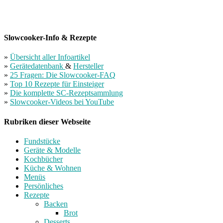
Slowcooker-Info & Rezepte
»
Übersicht aller Infoartikel
»
Gerätedatenbank
&
Hersteller
»
25 Fragen: Die Slowcooker-FAQ
»
Top 10 Rezepte für Einsteiger
»
Die komplette SC-Rezeptsammlung
»
Slowcooker-Videos bei YouTube
Rubriken dieser Webseite
Fundstücke
Geräte & Modelle
Kochbücher
Küche & Wohnen
Menüs
Persönliches
Rezepte
Backen
Brot
Desserts