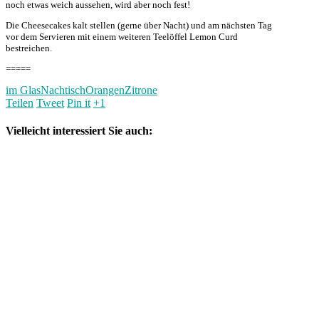
noch etwas weich aussehen, wird aber noch fest!
Die Cheesecakes kalt stellen (gerne über Nacht) und am nächsten Tag
vor dem Servieren mit einem weiteren Teelöffel Lemon Curd
bestreichen.
=====
im Glas
Nachtisch
Orangen
Zitrone
Teilen
Tweet
Pin it
+1
Vielleicht interessiert Sie auch: