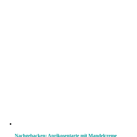
Nachgebacken: Aprikosentarte mit Mandelcreme