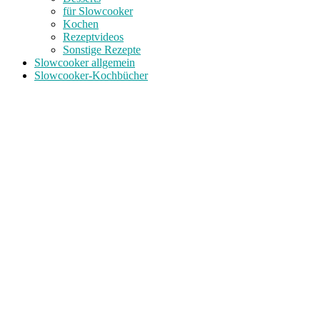
für Slowcooker
Kochen
Rezeptvideos
Sonstige Rezepte
Slowcooker allgemein
Slowcooker-Kochbücher