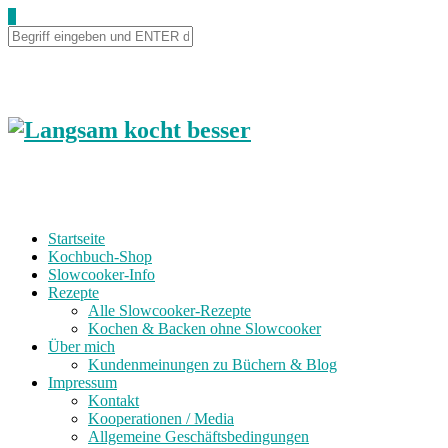
0
Startseite
Kochbuch-Shop
Slowcooker-Info
Rezepte
Alle Slowcooker-Rezepte
Kochen & Backen ohne Slowcooker
Über mich
Kundenmeinungen zu Büchern & Blog
Impressum
Kontakt
Kooperationen / Media
Allgemeine Geschäftsbedingungen