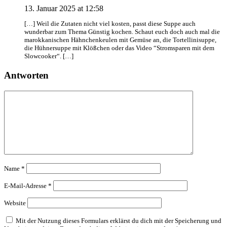
13. Januar 2025 at 12:58
[…] Weil die Zutaten nicht viel kosten, passt diese Suppe auch
wunderbar zum Thema Günstig kochen. Schaut euch doch auch mal die
marokkanischen Hähnchenkeulen mit Gemüse an, die Tortellinisuppe,
die Hühnersuppe mit Klößchen oder das Video “Stromsparen mit dem
Slowcooker“. […]
Antworten
Name
*
E-Mail-Adresse
*
Website
Mit der Nutzung dieses Formulars erklärst du dich mit der Speicherung und