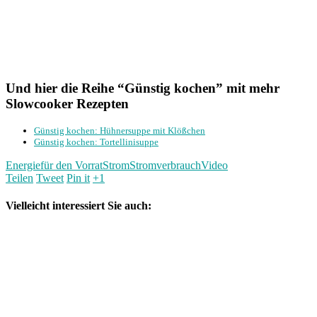
Und hier die Reihe “Günstig kochen” mit mehr
Slowcooker Rezepten
Günstig kochen: Hühnersuppe mit Klößchen
Günstig kochen: Tortellinisuppe
Energie
für den Vorrat
Strom
Stromverbrauch
Video
Teilen
Tweet
Pin it
+1
Vielleicht interessiert Sie auch: