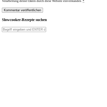
Verarbeitung deiner Daten durch diese Website einverstanden.
*
Slowcooker-Rezepte suchen