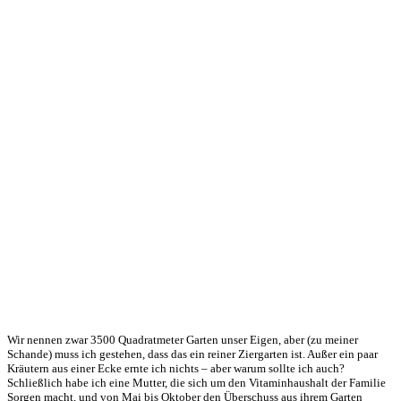
Wir nennen zwar 3500 Quadratmeter Garten unser Eigen, aber (zu meiner
Schande) muss ich gestehen, dass das ein reiner Ziergarten ist. Außer ein paar
Kräutern aus einer Ecke ernte ich nichts – aber warum sollte ich auch?
Schließlich habe ich eine Mutter, die sich um den Vitaminhaushalt der Familie
Sorgen macht, und von Mai bis Oktober den Überschuss aus ihrem Garten