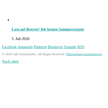
Lust auf Beeren? Die besten Sommerrezepte
5. Juli 2026
Facebook
Instagram
Pinterest
Bloglovin
Youtube
RSS
© 2026 Gabi Frankemölle | All Rights Reserved |
Datenschutz-Einstellungen
Nach oben