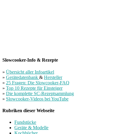
Slowcooker-Info & Rezepte
»
Übersicht aller Infoartikel
»
Gerätedatenbank
&
Hersteller
»
25 Fragen: Die Slowcooker-FAQ
»
Top 10 Rezepte für Einsteiger
»
Die komplette SC-Rezeptsammlung
»
Slowcooker-Videos bei YouTube
Rubriken dieser Webseite
Fundstücke
Geräte & Modelle
Kochbücher