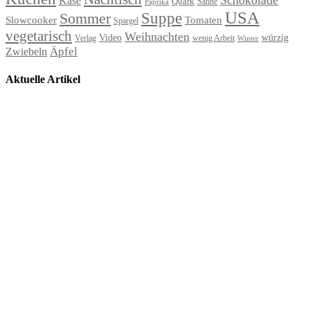
Käse
Quark
Sahne
Paprika
USA
Suppe
Sommer
Slowcooker
Tomaten
Spargel
vegetarisch
Weihnachten
Video
würzig
Verlag
wenig Arbeit
Winter
Äpfel
Zwiebeln
Aktuelle Artikel