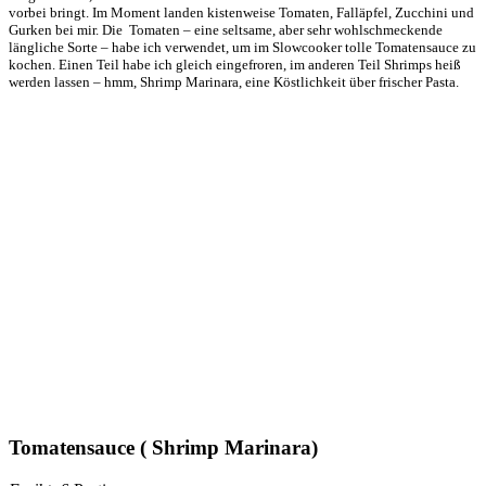
vorbei bringt. Im Moment landen kistenweise Tomaten, Falläpfel, Zucchini und
Gurken bei mir. Die Tomaten – eine seltsame, aber sehr wohlschmeckende
längliche Sorte – habe ich verwendet, um im Slowcooker tolle Tomatensauce zu
kochen. Einen Teil habe ich gleich eingefroren, im anderen Teil Shrimps heiß
werden lassen – hmm, Shrimp Marinara, eine Köstlichkeit über frischer Pasta.
Tomatensauce ( Shrimp Marinara)