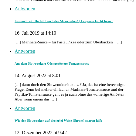
Antworten
Einmachzeit: Da hilft euch der Slowcooker! | Langsam kocht besser
16. Juli 2019 at 14:10
[…] Marinara-Sauce – für Pasta, Pizza oder zum Überbacken […]
Antworten
Aus dem Slowcooker: Ofengeröstete Tomatensauce
14. August 2022 at 8:01
[…] dann doch den Slowcooker benutzt? Ja, das ist eine berechtigte
Frage. Denn bei meiner einfachen Marinara-Tomatensauce und der
Paprika-Tomatensauce geht es ja auch ohne das vorherige Anrösten.
Aber wenn einem das […]
Antworten
Wie der Slowcooker auf dreierlei Weise (Strom) sparen hilft
12. Dezember 2022 at 9:42