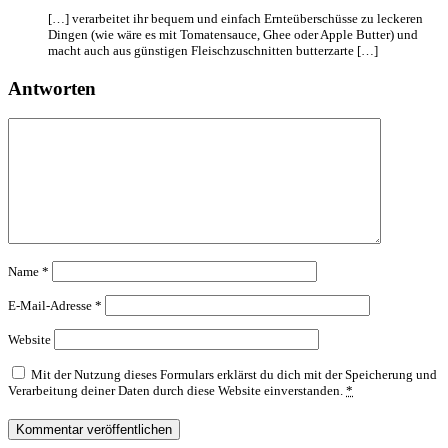
[…] verarbeitet ihr bequem und einfach Ernteüberschüsse zu leckeren
Dingen (wie wäre es mit Tomatensauce, Ghee oder Apple Butter) und
macht auch aus günstigen Fleischzuschnitten butterzarte […]
Antworten
Name
*
E-Mail-Adresse
*
Website
Mit der Nutzung dieses Formulars erklärst du dich mit der Speicherung und
Verarbeitung deiner Daten durch diese Website einverstanden.
*