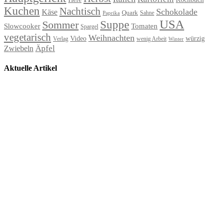
Kuchen
Nachtisch
Schokolade
Käse
Quark
Sahne
Paprika
USA
Suppe
Sommer
Slowcooker
Tomaten
Spargel
vegetarisch
Weihnachten
Video
würzig
Verlag
wenig Arbeit
Winter
Äpfel
Zwiebeln
Aktuelle Artikel