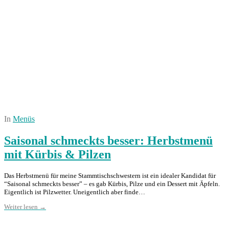
In
Menüs
Saisonal schmeckts besser: Herbstmenü
mit Kürbis & Pilzen
Das Herbstmenü für meine Stammtischschwestern ist ein idealer Kandidat für
“Saisonal schmeckts besser” – es gab Kürbis, Pilze und ein Dessert mit Äpfeln.
Eigentlich ist Pilzwetter. Uneigentlich aber finde…
Weiter lesen →