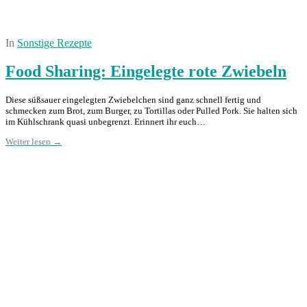
In
Sonstige Rezepte
Food Sharing: Eingelegte rote Zwiebeln
Diese süßsauer eingelegten Zwiebelchen sind ganz schnell fertig und
schmecken zum Brot, zum Burger, zu Tortillas oder Pulled Pork. Sie halten sich
im Kühlschrank quasi unbegrenzt. Erinnert ihr euch…
Weiter lesen →