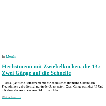
In
Menüs
Herbstmenü mit Zwiebelkuchen, die 13.:
Zwei Gänge auf die Schnelle
Das alljährliche Herbstmenü mit Zwiebelkuchen für meine Stammtisch-
Freundinnen gabs diesmal nur in der Sparversion: Zwei Gänge statt drei 😉 Und
mit einer ebenso sparsamen Deko, die ich bei…
Weiter lesen →