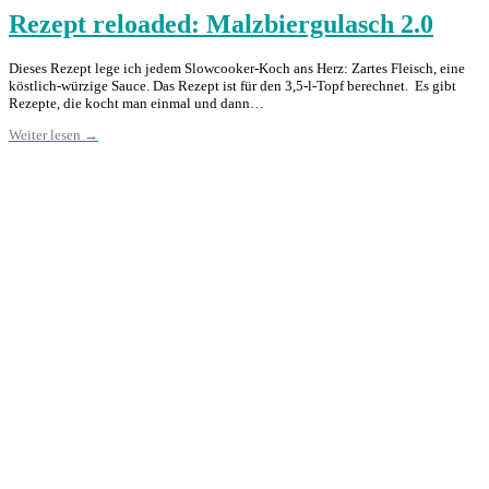
Rezept reloaded: Malzbiergulasch 2.0
Dieses Rezept lege ich jedem Slowcooker-Koch ans Herz: Zartes Fleisch, eine
köstlich-würzige Sauce. Das Rezept ist für den 3,5-l-Topf berechnet. Es gibt
Rezepte, die kocht man einmal und dann…
Weiter lesen →