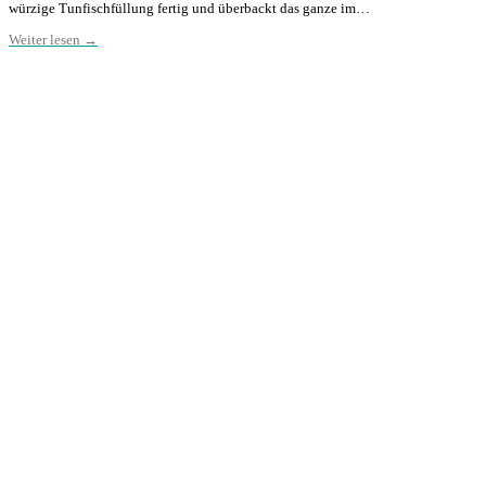
würzige Tunfischfüllung fertig und überbackt das ganze im…
Weiter lesen →