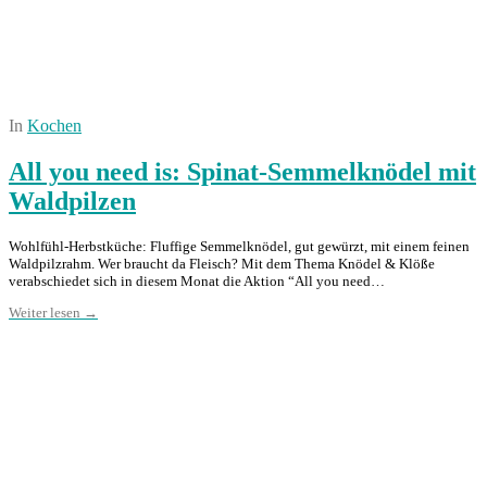
In
Kochen
All you need is: Spinat-Semmelknödel mit
Waldpilzen
Wohlfühl-Herbstküche: Fluffige Semmelknödel, gut gewürzt, mit einem feinen
Waldpilzrahm. Wer braucht da Fleisch? Mit dem Thema Knödel & Klöße
verabschiedet sich in diesem Monat die Aktion “All you need…
Weiter lesen →