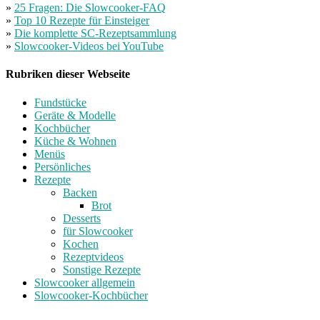
»
25 Fragen: Die Slowcooker-FAQ
»
Top 10 Rezepte für Einsteiger
»
Die komplette SC-Rezeptsammlung
»
Slowcooker-Videos bei YouTube
Rubriken dieser Webseite
Fundstücke
Geräte & Modelle
Kochbücher
Küche & Wohnen
Menüs
Persönliches
Rezepte
Backen
Brot
Desserts
für Slowcooker
Kochen
Rezeptvideos
Sonstige Rezepte
Slowcooker allgemein
Slowcooker-Kochbücher