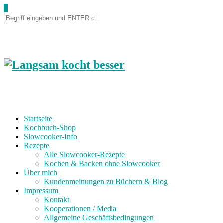
0
Startseite
Kochbuch-Shop
Slowcooker-Info
Rezepte
Alle Slowcooker-Rezepte
Kochen & Backen ohne Slowcooker
Über mich
Kundenmeinungen zu Büchern & Blog
Impressum
Kontakt
Kooperationen / Media
Allgemeine Geschäftsbedingungen