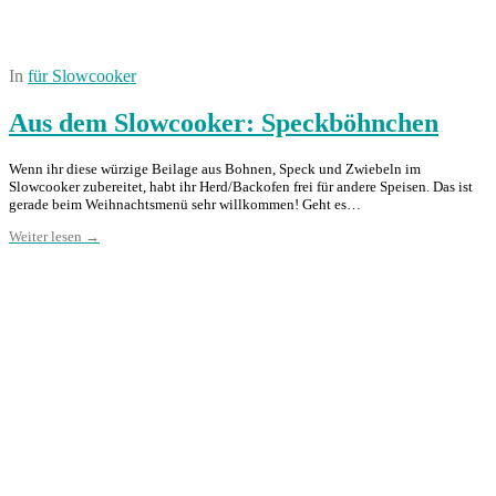
In
für Slowcooker
Aus dem Slowcooker: Speckböhnchen
Wenn ihr diese würzige Beilage aus Bohnen, Speck und Zwiebeln im
Slowcooker zubereitet, habt ihr Herd/Backofen frei für andere Speisen. Das ist
gerade beim Weihnachtsmenü sehr willkommen! Geht es…
Weiter lesen →