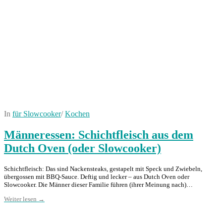
In
für Slowcooker
/
Kochen
Männeressen: Schichtfleisch aus dem
Dutch Oven (oder Slowcooker)
Schichtfleisch: Das sind Nackensteaks, gestapelt mit Speck und Zwiebeln,
übergossen mit BBQ-Sauce. Deftig und lecker – aus Dutch Oven oder
Slowcooker. Die Männer dieser Familie führen (ihrer Meinung nach)…
Weiter lesen →