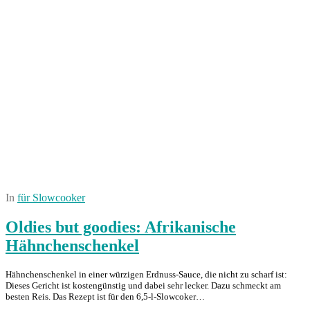
In
für Slowcooker
Oldies but goodies: Afrikanische
Hähnchenschenkel
Hähnchenschenkel in einer würzigen Erdnuss-Sauce, die nicht zu scharf ist:
Dieses Gericht ist kostengünstig und dabei sehr lecker. Dazu schmeckt am
besten Reis. Das Rezept ist für den 6,5-l-Slowcoker…