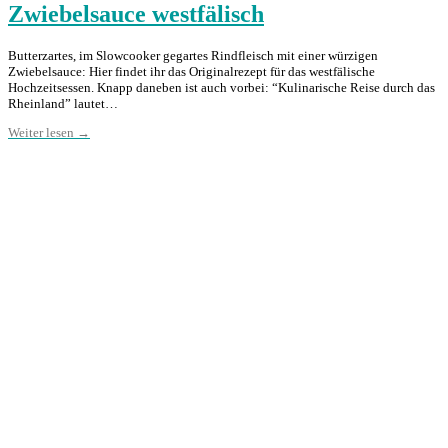
Zwiebelsauce westfälisch
Butterzartes, im Slowcooker gegartes Rindfleisch mit einer würzigen
Zwiebelsauce: Hier findet ihr das Originalrezept für das westfälische
Hochzeitsessen. Knapp daneben ist auch vorbei: “Kulinarische Reise durch das
Rheinland” lautet…
Weiter lesen →