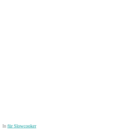
In
für Slowcooker