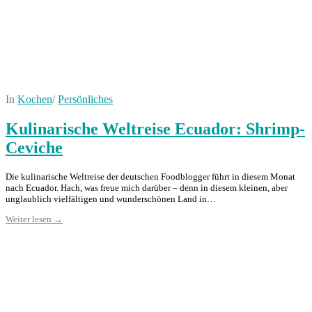
In
Kochen
/
Persönliches
Kulinarische Weltreise Ecuador: Shrimp-
Ceviche
Die kulinarische Weltreise der deutschen Foodblogger führt in diesem Monat
nach Ecuador. Hach, was freue mich darüber – denn in diesem kleinen, aber
unglaublich vielfältigen und wunderschönen Land in…
Weiter lesen →