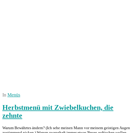
In
Menüs
Herbstmenü mit Zwiebelkuchen, die
zehnte
Warum Bewährtes ändern? (Ich sehe meinen Mann vor meinem geistigen Augen
zustimmend nicken.) Warum zwanghaft immer etwas Neues auftischen wollen,