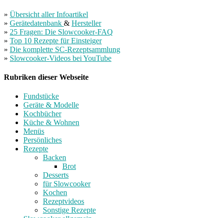
»
Übersicht aller Infoartikel
»
Gerätedatenbank
&
Hersteller
»
25 Fragen: Die Slowcooker-FAQ
»
Top 10 Rezepte für Einsteiger
»
Die komplette SC-Rezeptsammlung
»
Slowcooker-Videos bei YouTube
Rubriken dieser Webseite
Fundstücke
Geräte & Modelle
Kochbücher
Küche & Wohnen
Menüs
Persönliches
Rezepte
Backen
Brot
Desserts
für Slowcooker
Kochen
Rezeptvideos
Sonstige Rezepte