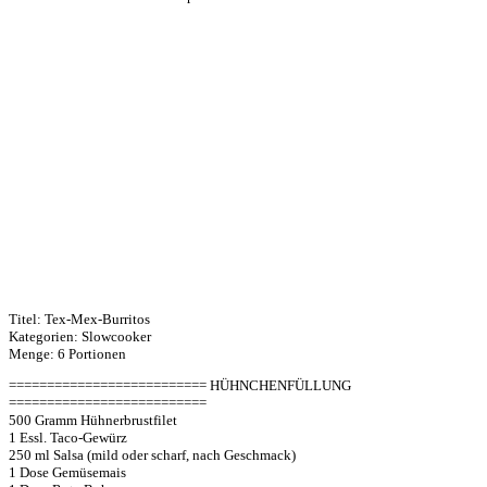
Titel: Tex-Mex-Burritos
Kategorien: Slowcooker
Menge: 6 Portionen
========================== HÜHNCHENFÜLLUNG
==========================
500 Gramm Hühnerbrustfilet
1 Essl. Taco-Gewürz
250 ml Salsa (mild oder scharf, nach Geschmack)
1 Dose Gemüsemais