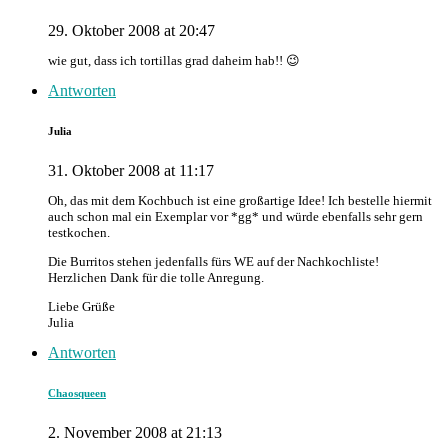
29. Oktober 2008 at 20:47
wie gut, dass ich tortillas grad daheim hab!! 😉
Antworten
Julia
31. Oktober 2008 at 11:17
Oh, das mit dem Kochbuch ist eine großartige Idee! Ich bestelle hiermit
auch schon mal ein Exemplar vor *gg* und würde ebenfalls sehr gern
testkochen.
Die Burritos stehen jedenfalls fürs WE auf der Nachkochliste!
Herzlichen Dank für die tolle Anregung.
Liebe Grüße
Julia
Antworten
Chaosqueen
2. November 2008 at 21:13