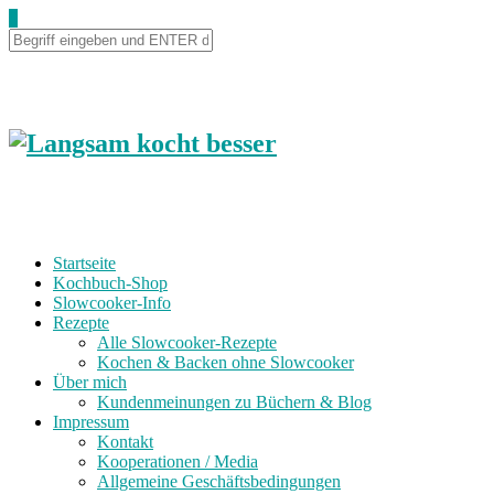
0
Startseite
Kochbuch-Shop
Slowcooker-Info
Rezepte
Alle Slowcooker-Rezepte
Kochen & Backen ohne Slowcooker
Über mich
Kundenmeinungen zu Büchern & Blog
Impressum
Kontakt
Kooperationen / Media
Allgemeine Geschäftsbedingungen