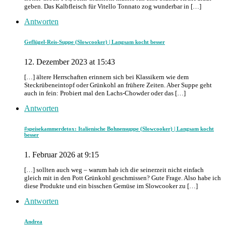
geben. Das Kalbfleisch für Vitello Tonnato zog wunderbar in […]
Antworten
Geflügel-Reis-Suppe (Slowcooker) | Langsam kocht besser
12. Dezember 2023 at 15:43
[…] ältere Herrschaften erinnern sich bei Klassikern wie dem
Steckrübeneintopf oder Grünkohl an frühere Zeiten. Aber Suppe geht
auch in fein: Probiert mal den Lachs-Chowder oder das […]
Antworten
#speisekammerdetox: Italienische Bohnensuppe (Slowcooker) | Langsam kocht
besser
1. Februar 2026 at 9:15
[…] sollten auch weg – warum hab ich die seinerzeit nicht einfach
gleich mit in den Pott Grünkohl geschmissen? Gute Frage. Also habe ich
diese Produkte und ein bisschen Gemüse im Slowcooker zu […]
Antworten
Andrea