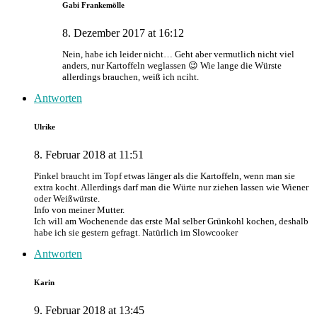
Gabi Frankemölle
8. Dezember 2017 at 16:12
Nein, habe ich leider nicht… Geht aber vermutlich nicht viel
anders, nur Kartoffeln weglassen 😉 Wie lange die Würste
allerdings brauchen, weiß ich nciht.
Antworten
Ulrike
8. Februar 2018 at 11:51
Pinkel braucht im Topf etwas länger als die Kartoffeln, wenn man sie
extra kocht. Allerdings darf man die Würte nur ziehen lassen wie Wiener
oder Weißwürste.
Info von meiner Mutter.
Ich will am Wochenende das erste Mal selber Grünkohl kochen, deshalb
habe ich sie gestern gefragt. Natürlich im Slowcooker
Antworten
Karin
9. Februar 2018 at 13:45