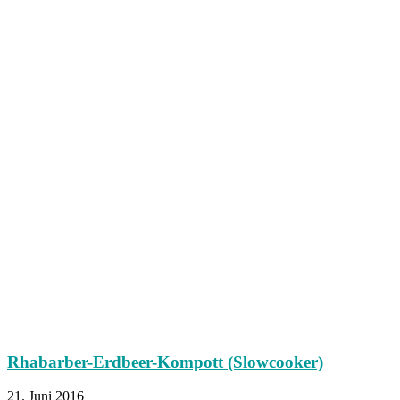
Rhabarber-Erdbeer-Kompott (Slowcooker)
21. Juni 2016