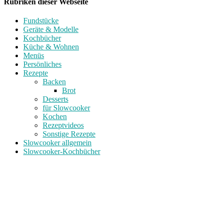
Rubriken dieser Webseite
Fundstücke
Geräte & Modelle
Kochbücher
Küche & Wohnen
Menüs
Persönliches
Rezepte
Backen
Brot
Desserts
für Slowcooker
Kochen
Rezeptvideos
Sonstige Rezepte
Slowcooker allgemein
Slowcooker-Kochbücher