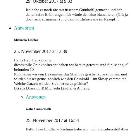
29. Oktober 2017 at 9:33
Ich habe es noch nie mit frischem Grünkohl gemacht und hab
daher keine Erfahrungen. Ich würde den also blanchieren (fällt ja
doch sehr zusammen) und dann fortfahren wie im Rezept…
Antworten
Michaela Lindlar
25. November 2017 at 13:39
Hallo Frau Frankemölle,
dieses tolle Grünkohlrezept haben wir bereits getestet, und für “sehr gut”
befunden 🙂
Nun haben wir von Bekannten 1kg Stielmus geschenkt bekommen, und
würden dieses gerne -ähnlich wie den Grünkohl – im Slowy verarbeiten.
Welche Garzeit würden Sie in etwa empfehlen?
LG aus Düsseldorf! Michaela Lindlar & Anhang
Antworten
Gabi Frankemölle
25. November 2017 at 16:54
Hallo, Frau Lindlar – Stielmus habe ich noch nie zubereitet! Aber