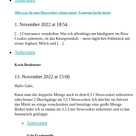
Antworten
Alles was du zum Slowcooker wissen musst | Langsam kocht besser
1. November 2022 at 18:54
[…] Currysauce wunderbar. Was ich allerdings am häufigsten im Slow
Cooker zubereite, ist das Knuspermüsli – mein tägliches Frühstück mit
etwas Joghurt, Milch und […]
Antworten
Karin Bredemeier
13. November 2022 at 15:06
Hallo Gabi,
Kann man die doppelte Menge auch in dem 6,5 l Slowcooker zubereiten
oder besser 2 Durchgänge im 3,5 l Slowcooker. Ich möchte im Advent
das Müsli an einige verschenken und benötige eine große Menge.
Bisher habe ich es immer im 3,5 Liter Sowcooker zubereitet und es hat
fantastisch geklappt.
Antworten
Gabi Frankemölle