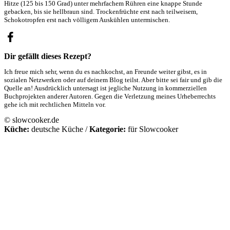
Hitze (125 bis 150 Grad) unter mehrfachem Rühren eine knappe Stunde
gebacken, bis sie hellbraun sind. Trockenfrüchte erst nach teilweisem,
Schokotropfen erst nach völligem Auskühlen untermischen.
Dir gefällt dieses Rezept?
Ich freue mich sehr, wenn du es nachkochst, an Freunde weiter gibst, es in
sozialen Netzwerken oder auf deinem Blog teilst. Aber bitte sei fair und gib die
Quelle an! Ausdrücklich untersagt ist jegliche Nutzung in kommerziellen
Buchprojekten anderer Autoren. Gegen die Verletzung meines Urheberrechts
gehe ich mit rechtlichen Mitteln vor.
© slowcooker.de
Küche:
deutsche Küche
/
Kategorie:
für Slowcooker