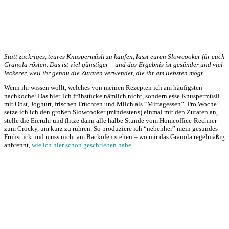
Statt zuckriges, teures Knuspermüsli zu kaufen, lasst euren Slowcooker für euch
Granola rösten. Das ist viel günstiger – und das Ergebnis ist gesünder und viel
leckerer, weil ihr genau die Zutaten verwendet, die ihr am liebsten mögt.
Wenn ihr wissen wollt, welches von meinen Rezepten ich am häufigsten
nachkoche: Das hier. Ich frühstücke nämlich nicht, sondern esse Knuspermüsli
mit Obst, Joghurt, frischen Früchten und Milch als “Mittagessen”. Pro Woche
setze ich ich den großen Slowcooker (mindestens) einmal mit den Zutaten an,
stelle die Eieruhr und flitze dann alle halbe Stunde vom Homeoffice-Rechner
zum Crocky, um kurz zu rühren. So produziere ich “nebenher” mein gesundes
Frühstück und muss nicht am Backofen stehen – wo mir das Granola regelmäßig
anbrennt,
wie ich hier schon geschrieben habe
.