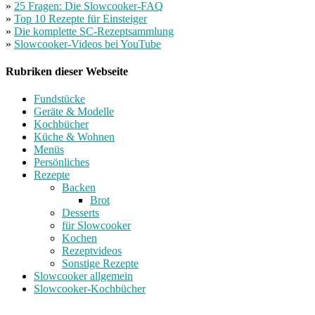
»
25 Fragen: Die Slowcooker-FAQ
»
Top 10 Rezepte für Einsteiger
»
Die komplette SC-Rezeptsammlung
»
Slowcooker-Videos bei YouTube
Rubriken dieser Webseite
Fundstücke
Geräte & Modelle
Kochbücher
Küche & Wohnen
Menüs
Persönliches
Rezepte
Backen
Brot
Desserts
für Slowcooker
Kochen
Rezeptvideos
Sonstige Rezepte
Slowcooker allgemein
Slowcooker-Kochbücher