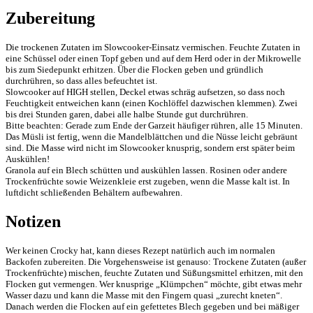
Zubereitung
Die trockenen Zutaten im Slowcooker-Einsatz vermischen. Feuchte Zutaten in
eine Schüssel oder einen Topf geben und auf dem Herd oder in der Mikrowelle
bis zum Siedepunkt erhitzen. Über die Flocken geben und gründlich
durchrühren, so dass alles befeuchtet ist.
Slowcooker auf HIGH stellen, Deckel etwas schräg aufsetzen, so dass noch
Feuchtigkeit entweichen kann (einen Kochlöffel dazwischen klemmen). Zwei
bis drei Stunden garen, dabei alle halbe Stunde gut durchrühren.
Bitte beachten: Gerade zum Ende der Garzeit häufiger rühren, alle 15 Minuten.
Das Müsli ist fertig, wenn die Mandelblättchen und die Nüsse leicht gebräunt
sind. Die Masse wird nicht im Slowcooker knusprig, sondern erst später beim
Auskühlen!
Granola auf ein Blech schütten und auskühlen lassen. Rosinen oder andere
Trockenfrüchte sowie Weizenkleie erst zugeben, wenn die Masse kalt ist. In
luftdicht schließenden Behältern aufbewahren.
Notizen
Wer keinen Crocky hat, kann dieses Rezept natürlich auch im normalen
Backofen zubereiten. Die Vorgehensweise ist genauso: Trockene Zutaten (außer
Trockenfrüchte) mischen, feuchte Zutaten und Süßungsmittel erhitzen, mit den
Flocken gut vermengen. Wer knusprige „Klümpchen“ möchte, gibt etwas mehr
Wasser dazu und kann die Masse mit den Fingern quasi „zurecht kneten“.
Danach werden die Flocken auf ein gefettetes Blech gegeben und bei mäßiger