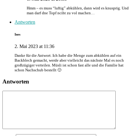
Hmm – es muss “luftig” abkühlen, dann wird es knusprig. Und
man darf dne Topf nciht zu vol machen…
Antworten
Ines
2. Mai 2023 at 11:36
Danke für die Antwort. Ich habe die Menge zum abkühlen auf ein
Backblech gemacht, werde aber vielleicht das nächste Mal es noch
großzügiger verteilen. Müsli ist schon fast alle und die Familie hat
schon Nachschub bestellt 🙂
Antworten