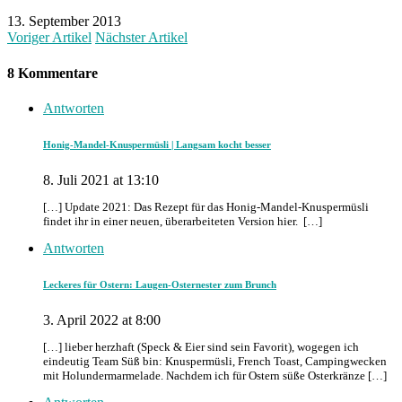
13. September 2013
Voriger Artikel
Nächster Artikel
8 Kommentare
Antworten
Honig-Mandel-Knuspermüsli | Langsam kocht besser
8. Juli 2021 at 13:10
[…] Update 2021: Das Rezept für das Honig-Mandel-Knuspermüsli
findet ihr in einer neuen, überarbeiteten Version hier. […]
Antworten
Leckeres für Ostern: Laugen-Osternester zum Brunch
3. April 2022 at 8:00
[…] lieber herzhaft (Speck & Eier sind sein Favorit), wogegen ich
eindeutig Team Süß bin: Knuspermüsli, French Toast, Campingwecken
mit Holundermarmelade. Nachdem ich für Ostern süße Osterkränze […]