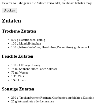
leckerer, weil ihr genau die Zutaten verwendet, die ihr am liebsten mögt.
Drucken
Zutaten
Trockene Zutaten
500 g Haferflocken, kernig
100 g Mandelblättchen
150 g Nüsse (Walnüsse, Haselnüsse, Pecannüsse), grob gehackt
Feuchte Zutaten
100 ml flüssiger Honig
75 ml Sonnenblumen- oder Kokosöl
75 ml Wasser
1 TL Zimt
1/4 TL Salz
Sonstige Zutaten
250 g Trockenfrüchte (Rosinen, Cranberries, Apfelchips, Datteln)
25 g Weizenkleie oder Leinsamen