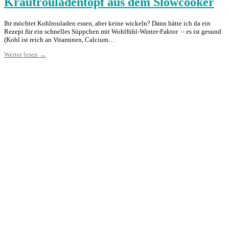
Krautrouladentopf aus dem Slowcooker
Ihr möchtet Kohlrouladen essen, aber keine wickeln? Dann hätte ich da ein
Rezept für ein schnelles Süppchen mit Wohlfühl-Winter-Faktor – es ist gesund
(Kohl ist reich an Vitaminen, Calcium…
Weiter lesen →