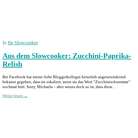
In
für Slowcooker
Aus dem Slowcooker: Zucchini-Paprika-
Relish
Bei Facebook hat meine liebe Bloggerkollegin herzelieb augenzwinkernd
bekannt gegeben, dass sie eskaliert, wenn sie das Wort “Zucchinischwemme”
nochmal hört. Sorry, Michaela – aber wenns doch so ist, dass diese…
Weiter lesen →