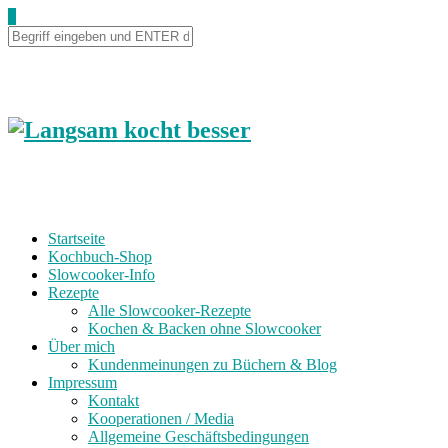
0
Startseite
Kochbuch-Shop
Slowcooker-Info
Rezepte
Alle Slowcooker-Rezepte
Kochen & Backen ohne Slowcooker
Über mich
Kundenmeinungen zu Büchern & Blog
Impressum
Kontakt
Kooperationen / Media
Allgemeine Geschäftsbedingungen