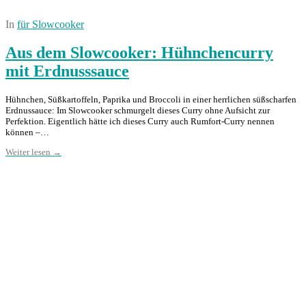
In
für Slowcooker
Aus dem Slowcooker: Hühnchencurry
mit Erdnusssauce
Hühnchen, Süßkartoffeln, Paprika und Broccoli in einer herrlichen süßscharfen
Erdnussauce: Im Slowcooker schmurgelt dieses Curry ohne Aufsicht zur
Perfektion. Eigentlich hätte ich dieses Curry auch Rumfort-Curry nennen
können –…
Weiter lesen →