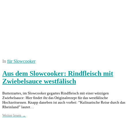
In
für Slowcooker
Aus dem Slowcooker: Rindfleisch mit
Zwiebelsauce westfälisch
Butterzartes, im Slowcooker gegartes Rindfleisch mit einer würzigen
Zwiebelsauce: Hier findet ihr das Originalrezept für das westfälische
Hochzeitsessen. Knapp daneben ist auch vorbei: “Kulinarische Reise durch das
Rheinland” lautet…
Weiter lesen →