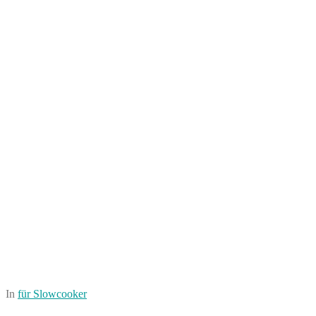
In
für Slowcooker