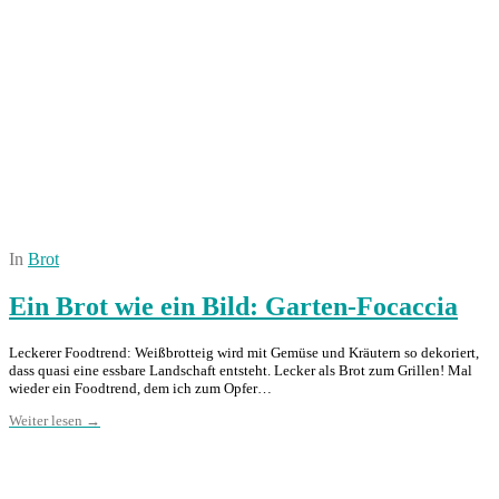
In
Brot
Ein Brot wie ein Bild: Garten-Focaccia
Leckerer Foodtrend: Weißbrotteig wird mit Gemüse und Kräutern so dekoriert,
dass quasi eine essbare Landschaft entsteht. Lecker als Brot zum Grillen! Mal
wieder ein Foodtrend, dem ich zum Opfer…
Weiter lesen →