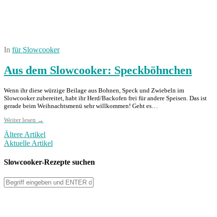
In
für Slowcooker
Aus dem Slowcooker: Speckböhnchen
Wenn ihr diese würzige Beilage aus Bohnen, Speck und Zwiebeln im
Slowcooker zubereitet, habt ihr Herd/Backofen frei für andere Speisen. Das ist
gerade beim Weihnachtsmenü sehr willkommen! Geht es…
Weiter lesen →
Ältere Artikel
Aktuelle Artikel
Slowcooker-Rezepte suchen