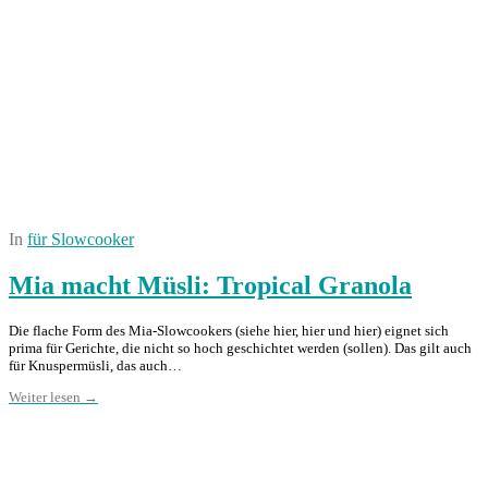
In
für Slowcooker
Mia macht Müsli: Tropical Granola
Die flache Form des Mia-Slowcookers (siehe hier, hier und hier) eignet sich
prima für Gerichte, die nicht so hoch geschichtet werden (sollen). Das gilt auch
für Knuspermüsli, das auch…
Weiter lesen →