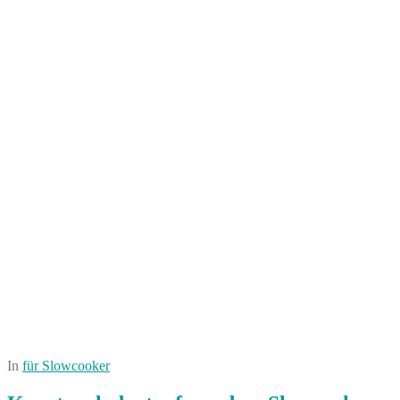
In
für Slowcooker