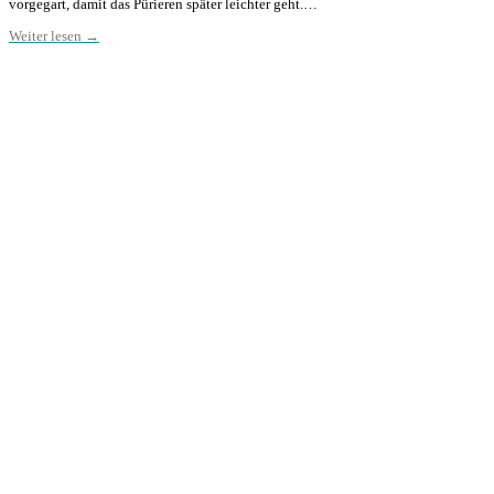
vorgegart, damit das Pürieren später leichter geht.…
Weiter lesen →