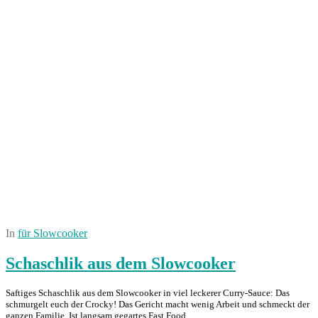
In
für Slowcooker
Schaschlik aus dem Slowcooker
Saftiges Schaschlik aus dem Slowcooker in viel leckerer Curry-Sauce: Das
schmurgelt euch der Crocky! Das Gericht macht wenig Arbeit und schmeckt der
ganzen Familie. Ist langsam gegartes Fast Food…