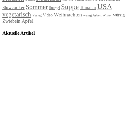
USA
Suppe
Sommer
Slowcooker
Tomaten
Spargel
vegetarisch
Weihnachten
Video
würzig
Verlag
wenig Arbeit
Winter
Äpfel
Zwiebeln
Aktuelle Artikel