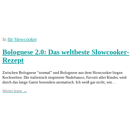
In
für Slowcooker
Bolognese 2.0: Das weltbeste Slowcooker-
Rezept
Zwischen Bolognese “normal” und Bolognese aus dem Slowcooker liegen
Kochwelten. Die italienisch inspirierte Nudelsauce, Favorit aller Kinder, wird
durch das lange Garen besonders aromatisch. Ich weiß gar nicht, wie…
Weiter lesen →