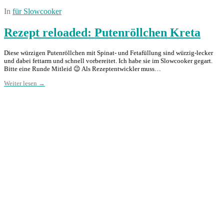
In
für Slowcooker
Rezept reloaded: Putenröllchen Kreta
Diese würzigen Putenröllchen mit Spinat- und Fetafüllung sind würzig-lecker
und dabei fettarm und schnell vorbereitet. Ich habe sie im Slowcooker gegart.
Bitte eine Runde Mitleid 😉 Als Rezeptentwickler muss…
Weiter lesen →