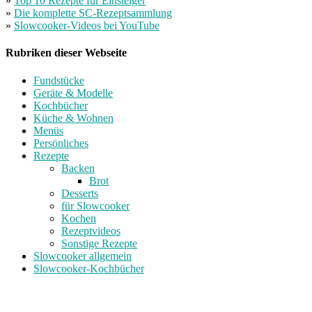
»
Top 10 Rezepte für Einsteiger
»
Die komplette SC-Rezeptsammlung
»
Slowcooker-Videos bei YouTube
Rubriken dieser Webseite
Fundstücke
Geräte & Modelle
Kochbücher
Küche & Wohnen
Menüs
Persönliches
Rezepte
Backen
Brot
Desserts
für Slowcooker
Kochen
Rezeptvideos
Sonstige Rezepte
Slowcooker allgemein
Slowcooker-Kochbücher