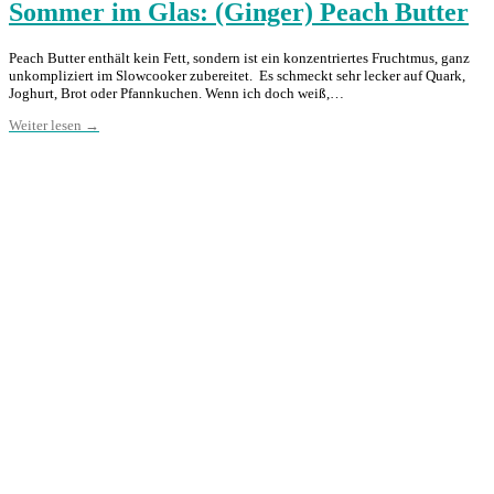
Sommer im Glas: (Ginger) Peach Butter
Peach Butter enthält kein Fett, sondern ist ein konzentriertes Fruchtmus, ganz
unkompliziert im Slowcooker zubereitet. Es schmeckt sehr lecker auf Quark,
Joghurt, Brot oder Pfannkuchen. Wenn ich doch weiß,…
Weiter lesen →