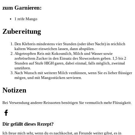
zum Garnieren:
1 reife Mango
Zubereitung
Den Klebreis mindestens vier Stunden (oder über Nacht) in reichlich
kaltem Wasser einweichen lassen, dann abspülen.
Abgetropften Reis mit Kokosmilch, Milch und Wasser sowie
zerbröseltem Zucker in den Einsatz des Slowcookers geben. 1,5 bis 2
Stunden auf Stufe HIGH garen, dabei einmal, falls möglich, zweimal
umrühren.
Nach Wunsch mit weiterer Milch verdünnen, wenn Sie es lieber flüssiger
mögen, und mit Mangostücken servieren.
Notizen
Bei Verwendung anderer Reissorten benötigen Sie vermutlich mehr Flüssigkeit.
Dir gefällt dieses Rezept?
Ich freue mich sehr, wenn du es nachkochst, an Freunde weiter gibst, es in