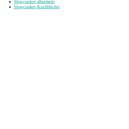
Slowcooker allgemein
Slowcooker-Kochbücher