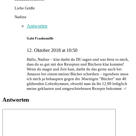
Liebe Grüße
Nadine
Antworten
Gabi Frankemölle
12. Oktober 2018 at 10:50
Hallo, Nadine – klar darfst du DU sagen und was freut es mich,
dass du so gut mit den Rezepten und Büchern klar kommst!
Wenn du magst und Zeit hast, darfst du das gerne auch bei
Amazon bei einem meiner Bücher schreiben – irgendwie muss
ich mich ja behaupten gegen die 36seitigen “Bücher” mit 40
glühenden Lobeshymnen, obwohl man da für 12,99 lediglich
meine geklauten und umgeschriebenen Rezepte bekommt :-/
Antworten