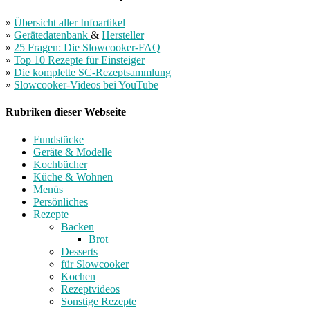
»
Übersicht aller Infoartikel
»
Gerätedatenbank
&
Hersteller
»
25 Fragen: Die Slowcooker-FAQ
»
Top 10 Rezepte für Einsteiger
»
Die komplette SC-Rezeptsammlung
»
Slowcooker-Videos bei YouTube
Rubriken dieser Webseite
Fundstücke
Geräte & Modelle
Kochbücher
Küche & Wohnen
Menüs
Persönliches
Rezepte
Backen
Brot
Desserts
für Slowcooker
Kochen
Rezeptvideos
Sonstige Rezepte