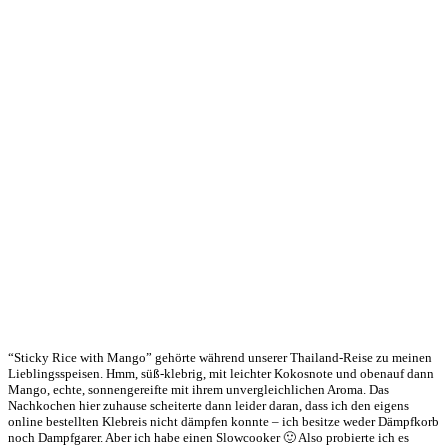
“Sticky Rice with Mango” gehörte während unserer Thailand-Reise zu meinen
Lieblingsspeisen. Hmm, süß-klebrig, mit leichter Kokosnote und obenauf dann
Mango, echte, sonnengereifte mit ihrem unvergleichlichen Aroma. Das
Nachkochen hier zuhause scheiterte dann leider daran, dass ich den eigens
online bestellten Klebreis nicht dämpfen konnte – ich besitze weder Dämpfkorb
noch Dampfgarer. Aber ich habe einen Slowcooker 🙂 Also probierte ich es