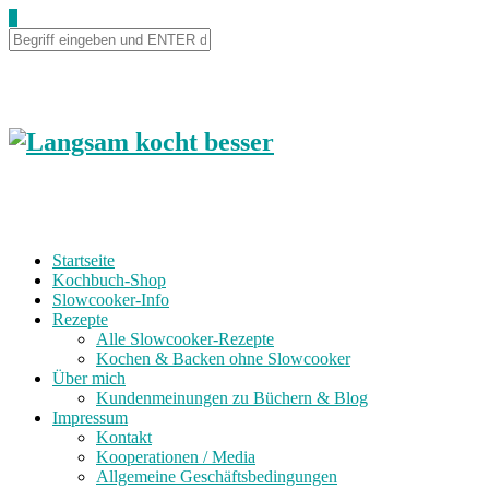
0
Startseite
Kochbuch-Shop
Slowcooker-Info
Rezepte
Alle Slowcooker-Rezepte
Kochen & Backen ohne Slowcooker
Über mich
Kundenmeinungen zu Büchern & Blog
Impressum
Kontakt
Kooperationen / Media
Allgemeine Geschäftsbedingungen