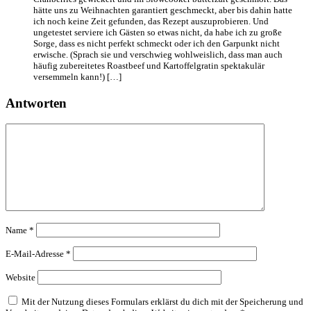
hätte uns zu Weihnachten garantiert geschmeckt, aber bis dahin hatte
ich noch keine Zeit gefunden, das Rezept auszuprobieren. Und
ungetestet serviere ich Gästen so etwas nicht, da habe ich zu große
Sorge, dass es nicht perfekt schmeckt oder ich den Garpunkt nicht
erwische. (Sprach sie und verschwieg wohlweislich, dass man auch
häufig zubereitetes Roastbeef und Kartoffelgratin spektakulär
versemmeln kann!) […]
Antworten
Name
*
E-Mail-Adresse
*
Website
Mit der Nutzung dieses Formulars erklärst du dich mit der Speicherung und