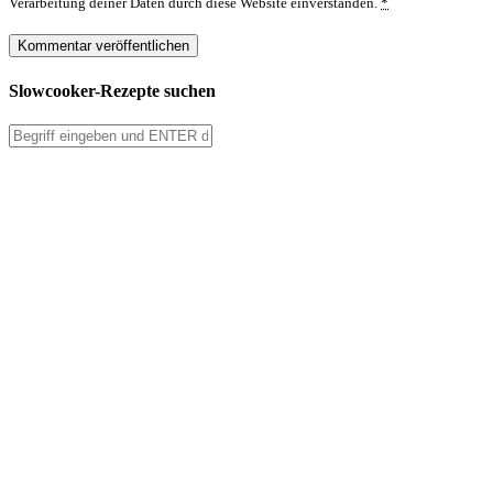
Verarbeitung deiner Daten durch diese Website einverstanden.
*
Slowcooker-Rezepte suchen