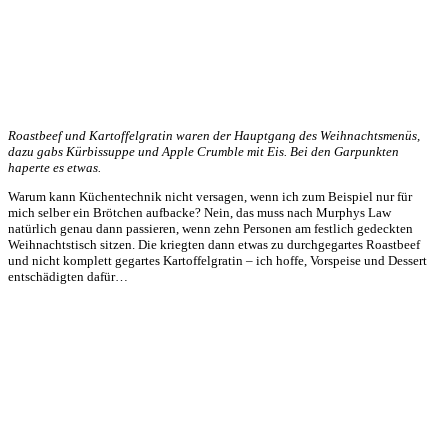
Roastbeef und Kartoffelgratin waren der Hauptgang des Weihnachtsmenüs,
dazu gabs Kürbissuppe und Apple Crumble mit Eis. Bei den Garpunkten
haperte es etwas.
Warum kann Küchentechnik nicht versagen, wenn ich zum Beispiel nur für
mich selber ein Brötchen aufbacke? Nein, das muss nach Murphys Law
natürlich genau dann passieren, wenn zehn Personen am festlich gedeckten
Weihnachtstisch sitzen. Die kriegten dann etwas zu durchgegartes Roastbeef
und nicht komplett gegartes Kartoffelgratin – ich hoffe, Vorspeise und Dessert
entschädigten dafür…