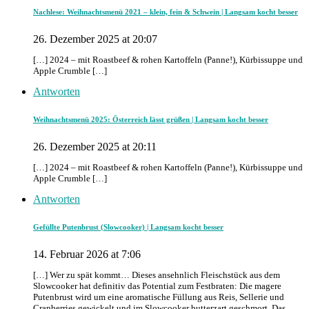
Nachlese: Weihnachtsmenü 2021 – klein, fein & Schwein | Langsam kocht besser
26. Dezember 2025 at 20:07
[…] 2024 – mit Roastbeef & rohen Kartoffeln (Panne!), Kürbissuppe und
Apple Crumble […]
Antworten
Weihnachtsmenü 2025: Österreich lässt grüßen | Langsam kocht besser
26. Dezember 2025 at 20:11
[…] 2024 – mit Roastbeef & rohen Kartoffeln (Panne!), Kürbissuppe und
Apple Crumble […]
Antworten
Gefüllte Putenbrust (Slowcooker) | Langsam kocht besser
14. Februar 2026 at 7:06
[…] Wer zu spät kommt… Dieses ansehnlich Fleischstück aus dem
Slowcooker hat definitiv das Potential zum Festbraten: Die magere
Putenbrust wird um eine aromatische Füllung aus Reis, Sellerie und
Cranberries gewickelt und im Slowcooker butterzart geschmort. Das