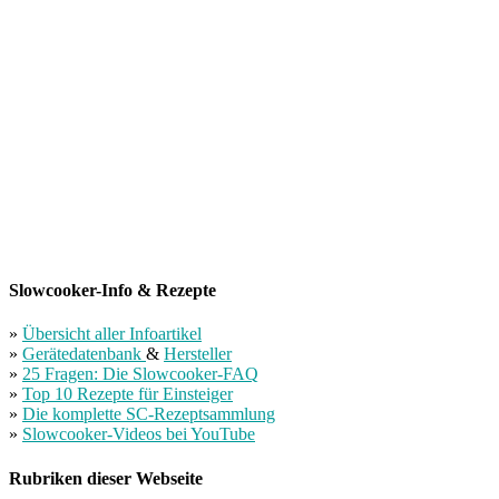
Slowcooker-Info & Rezepte
»
Übersicht aller Infoartikel
»
Gerätedatenbank
&
Hersteller
»
25 Fragen: Die Slowcooker-FAQ
»
Top 10 Rezepte für Einsteiger
»
Die komplette SC-Rezeptsammlung
»
Slowcooker-Videos bei YouTube
Rubriken dieser Webseite