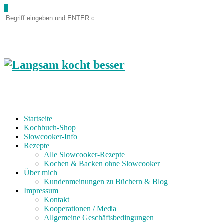
0
Startseite
Kochbuch-Shop
Slowcooker-Info
Rezepte
Alle Slowcooker-Rezepte
Kochen & Backen ohne Slowcooker
Über mich
Kundenmeinungen zu Büchern & Blog
Impressum
Kontakt
Kooperationen / Media
Allgemeine Geschäftsbedingungen