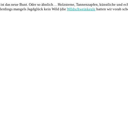
st das neue Bunt. Oder so ähnlich… Holzsterne, Tannenzapfen, künstliche und e
allerdings mangels Jagdglück kein Wild (die
Wildschweinkeule
hatten wir vorab sch