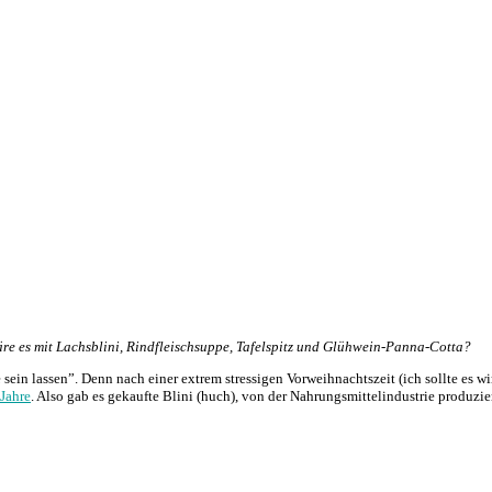
wäre es mit Lachsblini, Rindfleischsuppe, Tafelspitz und Glühwein-Panna-Cotta?
ein lassen”. Denn nach einer extrem stressigen Vorweihnachtszeit (ich sollte es 
 Jahre
. Also gab es gekaufte Blini (huch), von der Nahrungsmittelindustrie produzi