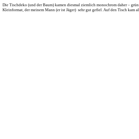
Die Tischdeko (und der Baum) kamen diesmal ziemlich monochrom daher – grün i
Kleinformat, der meinem Mann (er ist Jäger) sehr gut gefiel. Auf den Tisch kam 