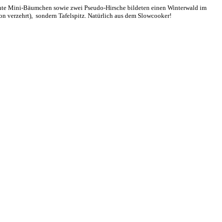
chte Mini-Bäumchen sowie zwei Pseudo-Hirsche bildeten einen Winterwald im
on verzehrt), sondern Tafelspitz. Natürlich aus dem Slowcooker!