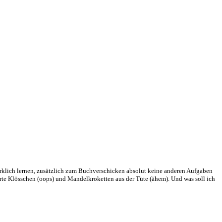
wirklich lernen, zusätzlich zum Buchverschicken absolut keine anderen Aufgaben
erte Klösschen (oops) und Mandelkroketten aus der Tüte (ähem). Und was soll ich