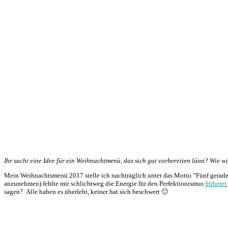
Ihr sucht eine Idee für ein Weihnachtmenü, das sich gut vorbereiten lässt? Wie 
Mein Weihnachtsmenü 2017 stelle ich nachträglich unter das Motto “Fünf gerade s
anzunehmen) fehlte mir schlichtweg die Energie für den Perfektionismus
früherer
sagen? Alle haben es überlebt, keiner hat sich beschwert 🙂