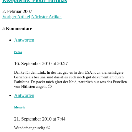
Rezepterbe: Flour Tortillas
2. Februar 2007
Voriger Artikel
Nächster Artikel
5 Kommentare
Antworten
Petra
16. September 2010 at 20:57
Danke für den Link. In der Tat gab es in den USA noch viel schrägere
Gerichte als bei uns, und das alles auch noch gut dokumentiert durch
Farbfotos. Da packt mich glatt der Neid, natürlich nur was das Erstellen
von Hitlisten angeht 🙂
Antworten
Mestolo
21. September 2010 at 7:44
Wunderbar gruselig 🙂