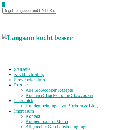
0
Startseite
Kochbuch-Shop
Slowcooker-Info
Rezepte
Alle Slowcooker-Rezepte
Kochen & Backen ohne Slowcooker
Über mich
Kundenmeinungen zu Büchern & Blog
Impressum
Kontakt
Kooperationen / Media
Allgemeine Geschäftsbedingungen