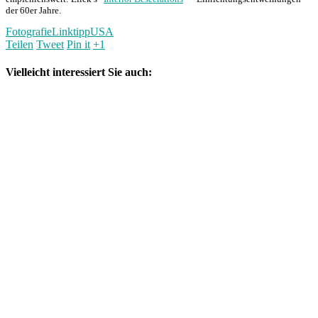
der 60er Jahre.
Fotografie
Linktipp
USA
Teilen
Tweet
Pin it
+1
Vielleicht interessiert Sie auch: