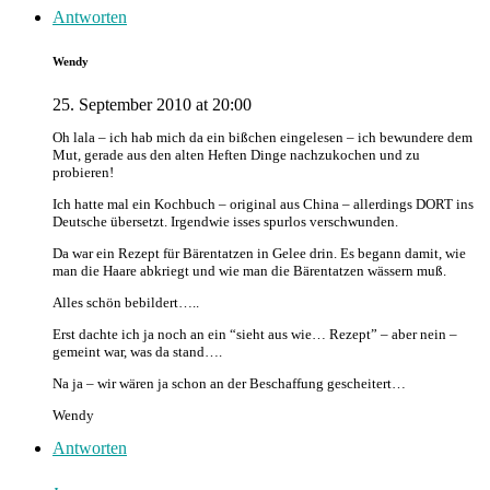
Antworten
Wendy
25. September 2010 at 20:00
Oh lala – ich hab mich da ein bißchen eingelesen – ich bewundere dem
Mut, gerade aus den alten Heften Dinge nachzukochen und zu
probieren!
Ich hatte mal ein Kochbuch – original aus China – allerdings DORT ins
Deutsche übersetzt. Irgendwie isses spurlos verschwunden.
Da war ein Rezept für Bärentatzen in Gelee drin. Es begann damit, wie
man die Haare abkriegt und wie man die Bärentatzen wässern muß.
Alles schön bebildert…..
Erst dachte ich ja noch an ein “sieht aus wie… Rezept” – aber nein –
gemeint war, was da stand….
Na ja – wir wären ja schon an der Beschaffung gescheitert…
Wendy
Antworten