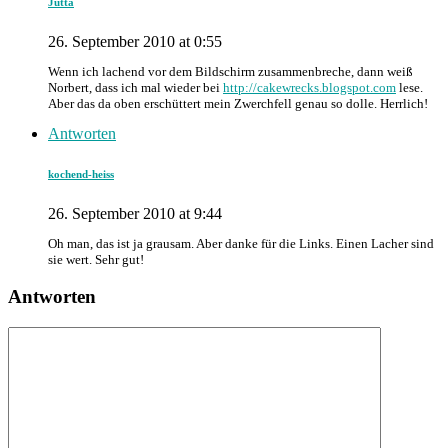
Jutta
26. September 2010 at 0:55
Wenn ich lachend vor dem Bildschirm zusammenbreche, dann weiß
Norbert, dass ich mal wieder bei
http://cakewrecks.blogspot.com
lese.
Aber das da oben erschüttert mein Zwerchfell genau so dolle. Herrlich!
Antworten
kochend-heiss
26. September 2010 at 9:44
Oh man, das ist ja grausam. Aber danke für die Links. Einen Lacher sind
sie wert. Sehr gut!
Antworten