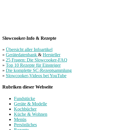
Slowcooker-Info & Rezepte
»
Übersicht aller Infoartikel
»
Gerätedatenbank
&
Hersteller
»
25 Fragen: Die Slowcooker-FAQ
»
Top 10 Rezepte für Einsteiger
»
Die komplette SC-Rezeptsammlung
»
Slowcooker-Videos bei YouTube
Rubriken dieser Webseite
Fundstücke
Geräte & Modelle
Kochbücher
Küche & Wohnen
Menüs
Persönliches
Rezepte