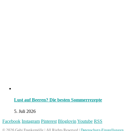
Lust auf Beeren? Die besten Sommerrezepte
5. Juli 2026
Facebook
Instagram
Pinterest
Bloglovin
Youtube
RSS
© 2026 Gabi Frankemölle | All Rights Reserved |
Datenschutz-Einstellungen