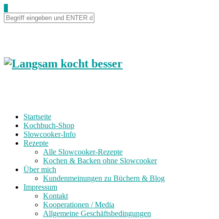
0
Startseite
Kochbuch-Shop
Slowcooker-Info
Rezepte
Alle Slowcooker-Rezepte
Kochen & Backen ohne Slowcooker
Über mich
Kundenmeinungen zu Büchern & Blog
Impressum
Kontakt
Kooperationen / Media
Allgemeine Geschäftsbedingungen