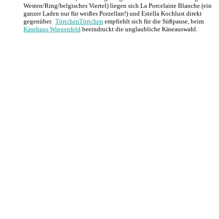
Westen/Ring/belgisches Viertel) liegen sich La Porcelaine Blanche (ein
ganzer Laden nur für weißes Porzellan!) und Estella Kochlust direkt
gegenüber.
TörtchenTörtchen
empfiehlt sich für die Süßpause, beim
Käsehaus Wingenfeld
beeindruckt die unglaubliche Käseauswahl.