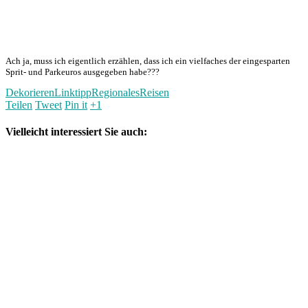
Ach ja, muss ich eigentlich erzählen, dass ich ein vielfaches der eingesparten
Sprit- und Parkeuros ausgegeben habe???
Dekorieren
Linktipp
Regionales
Reisen
Teilen
Tweet
Pin it
+1
Vielleicht interessiert Sie auch: