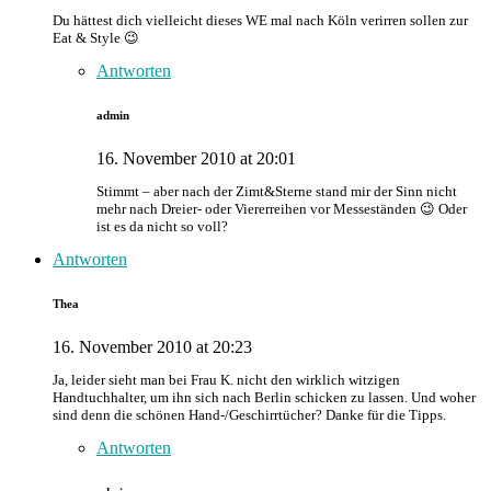
Du hättest dich vielleicht dieses WE mal nach Köln verirren sollen zur
Eat & Style 😉
Antworten
admin
16. November 2010 at 20:01
Stimmt – aber nach der Zimt&Sterne stand mir der Sinn nicht
mehr nach Dreier- oder Viererreihen vor Messeständen 😉 Oder
ist es da nicht so voll?
Antworten
Thea
16. November 2010 at 20:23
Ja, leider sieht man bei Frau K. nicht den wirklich witzigen
Handtuchhalter, um ihn sich nach Berlin schicken zu lassen. Und woher
sind denn die schönen Hand-/Geschirrtücher? Danke für die Tipps.
Antworten