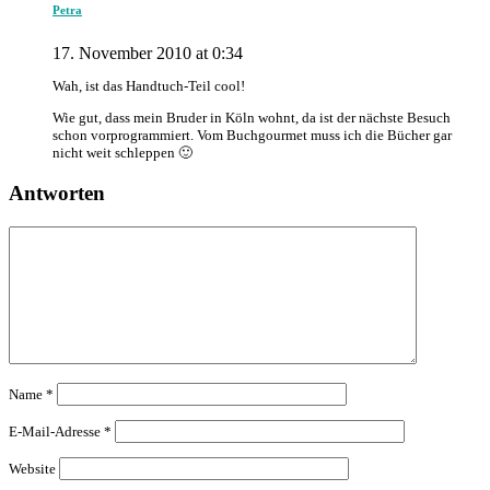
Petra
17. November 2010 at 0:34
Wah, ist das Handtuch-Teil cool!
Wie gut, dass mein Bruder in Köln wohnt, da ist der nächste Besuch
schon vorprogrammiert. Vom Buchgourmet muss ich die Bücher gar
nicht weit schleppen 🙂
Antworten
Name
*
E-Mail-Adresse
*
Website