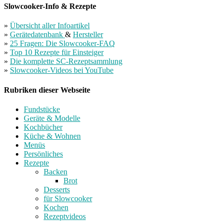
Slowcooker-Info & Rezepte
»
Übersicht aller Infoartikel
»
Gerätedatenbank
&
Hersteller
»
25 Fragen: Die Slowcooker-FAQ
»
Top 10 Rezepte für Einsteiger
»
Die komplette SC-Rezeptsammlung
»
Slowcooker-Videos bei YouTube
Rubriken dieser Webseite
Fundstücke
Geräte & Modelle
Kochbücher
Küche & Wohnen
Menüs
Persönliches
Rezepte
Backen
Brot
Desserts
für Slowcooker
Kochen
Rezeptvideos