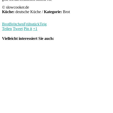
© slowcooker.de
Küche:
deutsche Küche
/
Kategorie:
Brot
Brot
Brötchen
Frühstück
Teig
Teilen
Tweet
Pin it
+1
Vielleicht interessiert Sie auch: