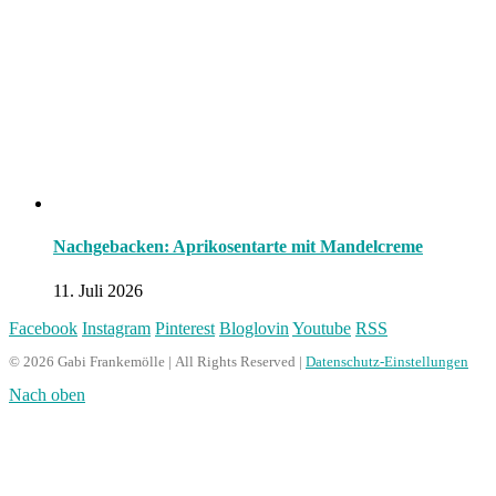
Nachgebacken: Aprikosentarte mit Mandelcreme
11. Juli 2026
Facebook
Instagram
Pinterest
Bloglovin
Youtube
RSS
© 2026 Gabi Frankemölle | All Rights Reserved |
Datenschutz-Einstellungen
Nach oben