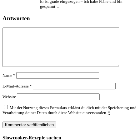
Er ist grade eingezogen – ich habe Pläne und bin
gespannt….
Antworten
Name
*
E-Mail-Adresse
*
Website
Mit der Nutzung dieses Formulars erklärst du dich mit der Speicherung und
Verarbeitung deiner Daten durch diese Website einverstanden.
*
Slowcooker-Rezepte suchen