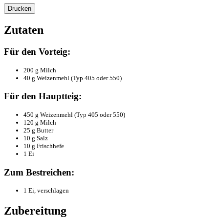
Drucken
Zutaten
Für den Vorteig:
200 g Milch
40 g Weizenmehl (Typ 405 oder 550)
Für den Hauptteig:
450 g Weizenmehl (Typ 405 oder 550)
120 g Milch
25 g Butter
10 g Salz
10 g Frischhefe
1 Ei
Zum Bestreichen:
1 Ei, verschlagen
Zubereitung