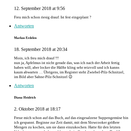
12. September 2018 at 9:56
Freu mich schon riesig drauf. Ist fest eingeplant ?
Antworten
Markus Erdelen
18. September 2018 at 20:34
Moin, ich freu mich drauf !!!
nun ja, Apfelmus ist nicht gerade das, was ich nach der Arbeit fertig
haben will, aber locker die Hälfte kling sehr reizvoll und ich kanns
kaum abwarten … Übrigens, im Register steht Zwiebel-Pilz-Schnitzel,
im Bild aber Sahne-Pilz-Schnitzel 😉
Antworten
Diana Heidrich
2. Oktober 2018 at 18:17
Freue mich schon auf das Buch, auf das eingesalzene Suppengemüse bin
ich gespannt. Beginne zur Zeit damit, mit dem Slowcooker größere
Mengen zu kochen, um sie dann einzukochen. Hatte für den letzten