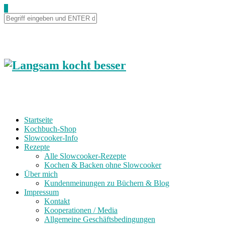
0
Startseite
Kochbuch-Shop
Slowcooker-Info
Rezepte
Alle Slowcooker-Rezepte
Kochen & Backen ohne Slowcooker
Über mich
Kundenmeinungen zu Büchern & Blog
Impressum
Kontakt
Kooperationen / Media
Allgemeine Geschäftsbedingungen