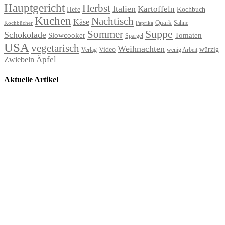
Hauptgericht
Herbst
Italien
Kartoffeln
Hefe
Kochbuch
Kuchen
Nachtisch
Käse
Quark
Sahne
Paprika
Kochbücher
Suppe
Sommer
Schokolade
Slowcooker
Tomaten
Spargel
USA
vegetarisch
Weihnachten
Video
würzig
Verlag
wenig Arbeit
Äpfel
Zwiebeln
Aktuelle Artikel