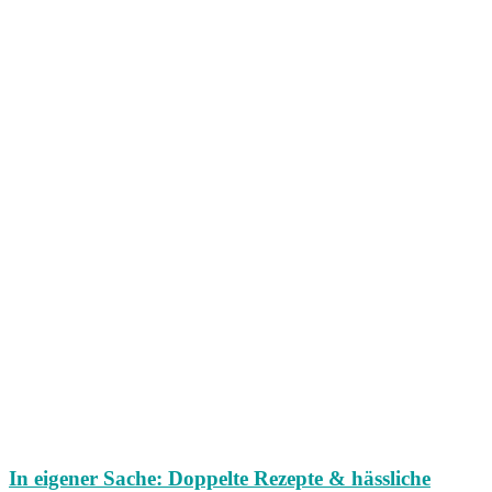
In eigener Sache: Doppelte Rezepte & hässliche