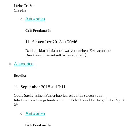
Liebe Grüße,
Claudia
Antworten
Gabi Frankemölle
11. September 2018 at 20:46
Danke – klar, ist da noch was zu machen. Erst wenn die
Druckmaschine anläuft, ist es zu spät 🙂
Antworten
Rebekka
11. September 2018 at 19:11
Coole Sache! Einen Fehler hab ich schon im Screen vom
Inhaltsverzeichnis gefunden… unter G fehlt ein f für die gefüllte Paprika
😉
Antworten
Gabi Frankemölle