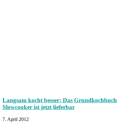
Langsam kocht besser: Das Grundkochbuch
Slowcooker ist jetzt lieferbar
7. April 2012