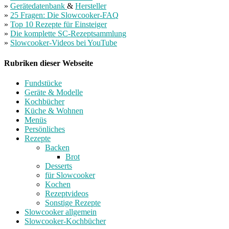
»
Gerätedatenbank
&
Hersteller
»
25 Fragen: Die Slowcooker-FAQ
»
Top 10 Rezepte für Einsteiger
»
Die komplette SC-Rezeptsammlung
»
Slowcooker-Videos bei YouTube
Rubriken dieser Webseite
Fundstücke
Geräte & Modelle
Kochbücher
Küche & Wohnen
Menüs
Persönliches
Rezepte
Backen
Brot
Desserts
für Slowcooker
Kochen
Rezeptvideos
Sonstige Rezepte
Slowcooker allgemein
Slowcooker-Kochbücher