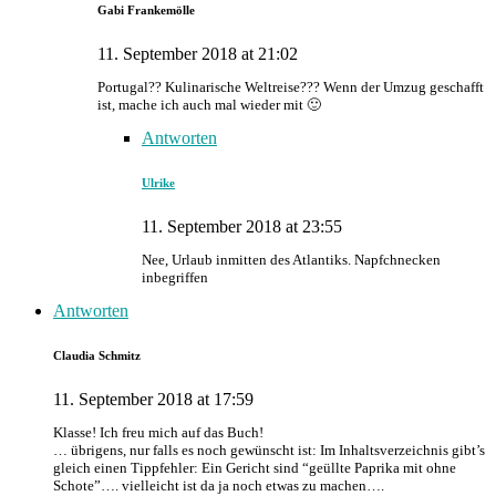
Gabi Frankemölle
11. September 2018 at 21:02
Portugal?? Kulinarische Weltreise??? Wenn der Umzug geschafft
ist, mache ich auch mal wieder mit 🙂
Antworten
Ulrike
11. September 2018 at 23:55
Nee, Urlaub inmitten des Atlantiks. Napfchnecken
inbegriffen
Antworten
Claudia Schmitz
11. September 2018 at 17:59
Klasse! Ich freu mich auf das Buch!
… übrigens, nur falls es noch gewünscht ist: Im Inhaltsverzeichnis gibt’s
gleich einen Tippfehler: Ein Gericht sind “geüllte Paprika mit ohne
Schote”…. vielleicht ist da ja noch etwas zu machen….