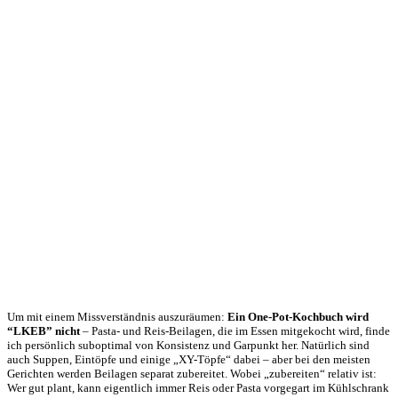
Um mit einem Missverständnis auszuräumen:
Ein One-Pot-Kochbuch wird
“LKEB” nicht
– Pasta- und Reis-Beilagen, die im Essen mitgekocht wird, finde
ich persönlich suboptimal von Konsistenz und Garpunkt her. Natürlich sind
auch Suppen, Eintöpfe und einige „XY-Töpfe“ dabei – aber bei den meisten
Gerichten werden Beilagen separat zubereitet. Wobei „zubereiten“ relativ ist:
Wer gut plant, kann eigentlich immer Reis oder Pasta vorgegart im Kühlschrank