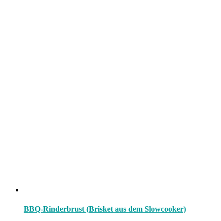
BBQ-Rinderbrust (Brisket aus dem Slowcooker)