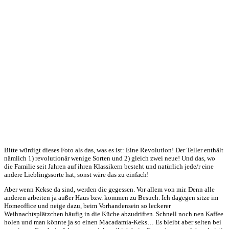
Bitte würdigt dieses Foto als das, was es ist: Eine Revolution! Der Teller enthält
nämlich 1) revolutionär wenige Sorten und 2) gleich zwei neue! Und das, wo
die Familie seit Jahren auf ihren Klassikern besteht und natürlich jede/r eine
andere Lieblingssorte hat, sonst wäre das zu einfach!
Aber wenn Kekse da sind, werden die gegessen. Vor allem von mir. Denn alle
anderen arbeiten ja außer Haus bzw. kommen zu Besuch. Ich dagegen sitze im
Homeoffice und neige dazu, beim Vorhandensein so leckerer
Weihnachtsplätzchen häufig in die Küche abzudriften. Schnell noch nen Kaffee
holen und man könnte ja so einen Macadamia-Keks… Es bleibt aber selten bei