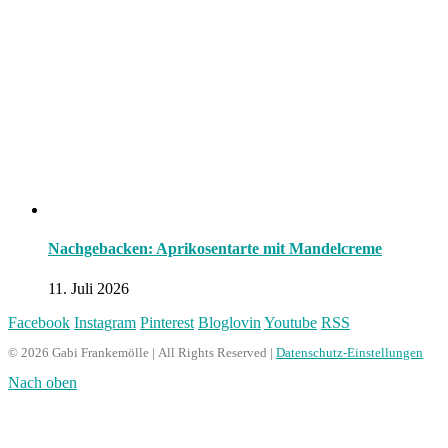
Nachgebacken: Aprikosentarte mit Mandelcreme
11. Juli 2026
Facebook
Instagram
Pinterest
Bloglovin
Youtube
RSS
© 2026 Gabi Frankemölle | All Rights Reserved |
Datenschutz-Einstellungen
Nach oben