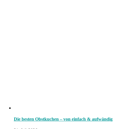
Die besten Obstkuchen – von einfach & aufwändig