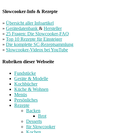
Slowcooker-Info & Rezepte
»
Übersicht aller Infoartikel
»
Gerätedatenbank
&
Hersteller
»
25 Fragen: Die Slowcooker-FAQ
»
Top 10 Rezepte für Einsteiger
»
Die komplette SC-Rezeptsammlung
»
Slowcooker-Videos bei YouTube
Rubriken dieser Webseite
Fundstücke
Geräte & Modelle
Kochbücher
Küche & Wohnen
Menüs
Persönliches
Rezepte
Backen
Brot
Desserts
für Slowcooker
Kochen