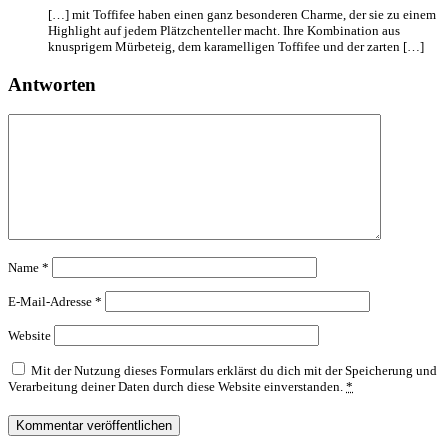
[…] mit Toffifee haben einen ganz besonderen Charme, der sie zu einem
Highlight auf jedem Plätzchenteller macht. Ihre Kombination aus
knusprigem Mürbeteig, dem karamelligen Toffifee und der zarten […]
Antworten
Name
*
E-Mail-Adresse
*
Website
Mit der Nutzung dieses Formulars erklärst du dich mit der Speicherung und
Verarbeitung deiner Daten durch diese Website einverstanden.
*