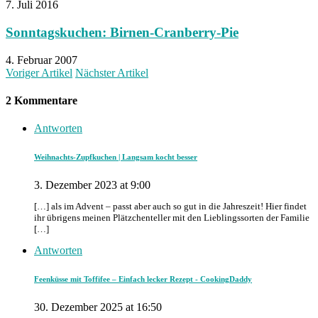
7. Juli 2016
Sonntagskuchen: Birnen-Cranberry-Pie
4. Februar 2007
Voriger Artikel
Nächster Artikel
2 Kommentare
Antworten
Weihnachts-Zupfkuchen | Langsam kocht besser
3. Dezember 2023 at 9:00
[…] als im Advent – passt aber auch so gut in die Jahreszeit! Hier findet
ihr übrigens meinen Plätzchenteller mit den Lieblingssorten der Familie
[…]
Antworten
Feenküsse mit Toffifee – Einfach lecker Rezept - CookingDaddy
30. Dezember 2025 at 16:50