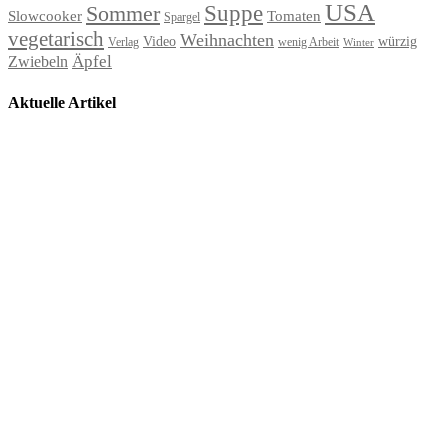
USA
Suppe
Sommer
Slowcooker
Tomaten
Spargel
vegetarisch
Weihnachten
Video
würzig
Verlag
wenig Arbeit
Winter
Äpfel
Zwiebeln
Aktuelle Artikel