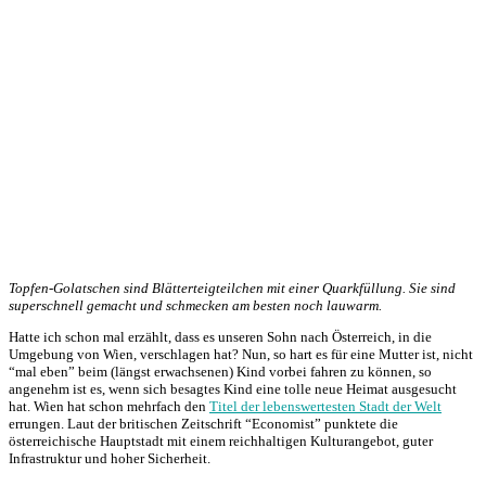
Topfen-Golatschen sind Blätterteigteilchen mit einer Quarkfüllung. Sie sind
superschnell gemacht und schmecken am besten noch lauwarm.
Hatte ich schon mal erzählt, dass es unseren Sohn nach Österreich, in die
Umgebung von Wien, verschlagen hat? Nun, so hart es für eine Mutter ist, nicht
“mal eben” beim (längst erwachsenen) Kind vorbei fahren zu können, so
angenehm ist es, wenn sich besagtes Kind eine tolle neue Heimat ausgesucht
hat. Wien hat schon mehrfach den
Titel der lebenswertesten Stadt der Welt
errungen. Laut der britischen Zeitschrift “Economist” punktete die
österreichische Hauptstadt mit einem reichhaltigen Kulturangebot, guter
Infrastruktur und hoher Sicherheit.