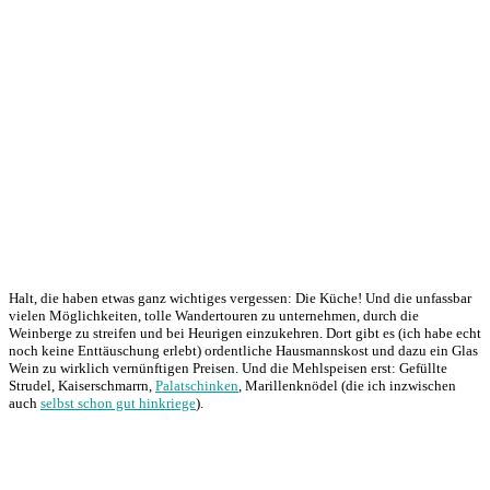
Halt, die haben etwas ganz wichtiges vergessen: Die Küche! Und die unfassbar
vielen Möglichkeiten, tolle Wandertouren zu unternehmen, durch die
Weinberge zu streifen und bei Heurigen einzukehren. Dort gibt es (ich habe echt
noch keine Enttäuschung erlebt) ordentliche Hausmannskost und dazu ein Glas
Wein zu wirklich vernünftigen Preisen. Und die Mehlspeisen erst: Gefüllte
Strudel, Kaiserschmarrn,
Palatschinken
, Marillenknödel (die ich inzwischen
auch
selbst schon gut hinkriege
).