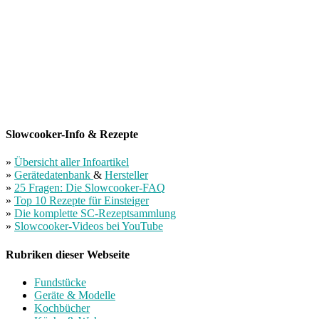
Slowcooker-Info & Rezepte
»
Übersicht aller Infoartikel
»
Gerätedatenbank
&
Hersteller
»
25 Fragen: Die Slowcooker-FAQ
»
Top 10 Rezepte für Einsteiger
»
Die komplette SC-Rezeptsammlung
»
Slowcooker-Videos bei YouTube
Rubriken dieser Webseite
Fundstücke
Geräte & Modelle
Kochbücher