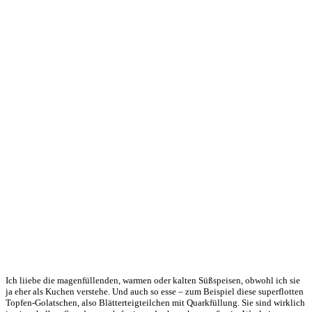
Ich liiebe die magenfüllenden, warmen oder kalten Süßspeisen, obwohl ich sie
ja eher als Kuchen verstehe. Und auch so esse – zum Beispiel diese superflotten
Topfen-Golatschen, also Blätterteigteilchen mit Quarkfüllung. Sie sind wirklich