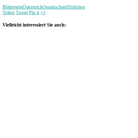
Blätterteig
Österreich
Quark
schnell
Teilchen
Teilen
Tweet
Pin it
+1
Vielleicht interessiert Sie auch: