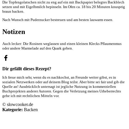
Die Topfengolatschen nicht zu eng auf ein mit Backpapier belegtes Backblech
setzen und mit Eigelbmilch bepinseln. Im Ofen ca. 18 bis 20 Minuten knusprig
braun backen.
Nach Wunsch mit Puderzucker bestreuen und am besten lauwarm essen.
Notizen
Auch lecker: Die Rosinen weglassen und einen kleinen Klecks Pflaumenmus
oder andere Marmelade auf den Quark geben.
Dir gefällt dieses Rezept?
Ich freue mich sehr, wenn du es nachkochst, an Freunde weiter gibst, es in
sozialen Netzwerken oder auf deinem Blog teilst. Aber bitte sei fair und gib die
Quelle an! Ausdrücklich untersagt ist jegliche Nutzung in kommerziellen
Buchprojekten anderer Autoren. Gegen die Verletzung meines Urheberrechts
gehe ich mit rechtlichen Mitteln vor.
© slowcooker.de
Kategorie:
Backen