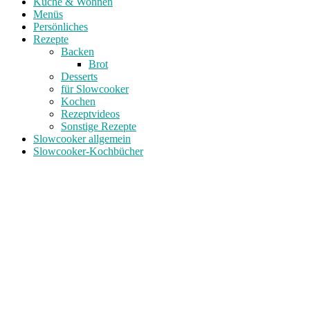
Küche & Wohnen
Menüs
Persönliches
Rezepte
Backen
Brot
Desserts
für Slowcooker
Kochen
Rezeptvideos
Sonstige Rezepte
Slowcooker allgemein
Slowcooker-Kochbücher